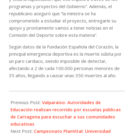
programas y proyectos del Gobierno”. Además, el
republicano aseguró que “la ministra se ha
comprometido a estudiar el proyecto, entregarle su
apoyo y prontamente vamos a tener noticias en el
Comisión del Deporte sobre esta materia”.
Según datos de la Fundación Española del Corazón, la
principal emergencia deportiva es la muerte súbita por
un paro cardiaco, siendo imposible de detectar,
afectando a 2 de cada 100.000 personas menores de
35 años, llegando a causar unas 350 muertes al año.
2022-
10-
Previous Post:
Valparaíso: Autoridades de
19
Educación realizan recorrido por escuelas públicas
de Cartagena para escuchar a sus comunidades
educativas
Next Post:
Campeonato PlanVital: Universidad