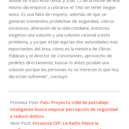
donde se trató este tema, y a las 12 de la noche de ese
mismo día empezó a cobrarse el TAG sin tener ningún
aviso. Es una falta de respeto, además de que se
generan tremendos problemas de seguridad, cobros
excesivos, alteración de la vida cotidiana, entonces
exigimos una solución y una solución racional a este
problema, y ya que están aquí las dos autoridades más
importantes del área, como es la ministra de Obras
Públicas y el director de Concesiones, aprovecho de
pedirles directamente, buscar lo antes posible una
solución porque las personas no se merecen lo que hoy
día están sufriendo”, concluyó.
2025-
05-
Previous Post:
País: Proyecto USM de patrullaje
09
inteligente busca mejorar percepción de seguridad
y reducir delitos
Next Post:
Encuesta CEP: La Radio lidera la