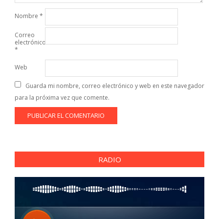
Nombre
*
Correo
electrónico
*
Web
Guarda mi nombre, correo electrónico y web en este navegador
para la próxima vez que comente.
RADIO