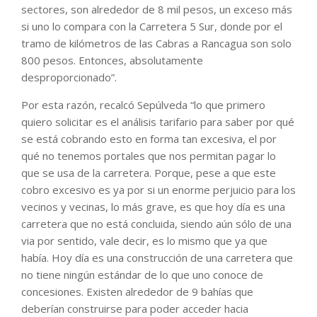
sectores, son alrededor de 8 mil pesos, un exceso más
si uno lo compara con la Carretera 5 Sur, donde por el
tramo de kilómetros de las Cabras a Rancagua son solo
800 pesos. Entonces, absolutamente
desproporcionado”.
Por esta razón, recalcó Sepúlveda “lo que primero
quiero solicitar es el análisis tarifario para saber por qué
se está cobrando esto en forma tan excesiva, el por
qué no tenemos portales que nos permitan pagar lo
que se usa de la carretera. Porque, pese a que este
cobro excesivo es ya por si un enorme perjuicio para los
vecinos y vecinas, lo más grave, es que hoy día es una
carretera que no está concluida, siendo aún sólo de una
via por sentido, vale decir, es lo mismo que ya que
había. Hoy día es una construcción de una carretera que
no tiene ningún estándar de lo que uno conoce de
concesiones. Existen alrededor de 9 bahías que
deberían construirse para poder acceder hacia