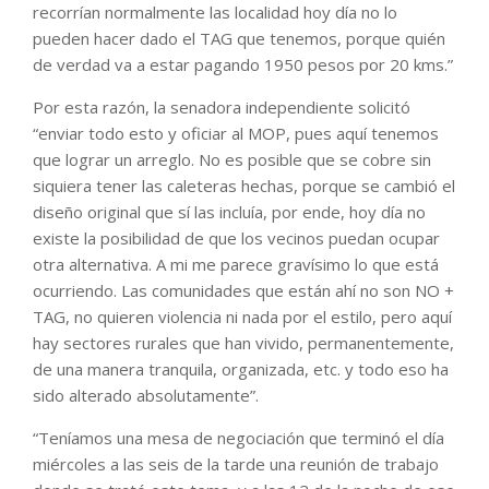
recorrían normalmente las localidad hoy día no lo
pueden hacer dado el TAG que tenemos, porque quién
de verdad va a estar pagando 1950 pesos por 20 kms.”
Por esta razón, la senadora independiente solicitó
“enviar todo esto y oficiar al MOP, pues aquí tenemos
que lograr un arreglo. No es posible que se cobre sin
siquiera tener las caleteras hechas, porque se cambió el
diseño original que sí las incluía, por ende, hoy día no
existe la posibilidad de que los vecinos puedan ocupar
otra alternativa. A mi me parece gravísimo lo que está
ocurriendo. Las comunidades que están ahí no son NO +
TAG, no quieren violencia ni nada por el estilo, pero aquí
hay sectores rurales que han vivido, permanentemente,
de una manera tranquila, organizada, etc. y todo eso ha
sido alterado absolutamente”.
“Teníamos una mesa de negociación que terminó el día
miércoles a las seis de la tarde una reunión de trabajo