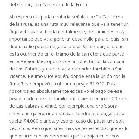
del sector, con Carretera de la Fruta.
Al respecto, la parlamentaria señaló que “la Carretera
de la Fruta, es una ruta muy relevante que va a tener un
flujo vehicular y, fundamentalmente, de camiones muy
importante que va a generar desarrollo para el país, sin
duda, nadie podría negarse a eso. Sin embargo lo que
está ocurriendo en el tramo de la carretera que parte
en la Región Metropolitana y la conecta con la comuna
de Las Cabras, y que se va a extender también a San
Vicente, Peumo y Pelequén, donde está la unión con la
Ruta 5, se empezó a cobrar un peaje $1.950. Para
nosotros es absolutamente excesivo el pago de ese
peaje, dado que una familia que quiera recorrer 20 kms.
de Las Cabras a Alhué, por ejemplo, una profesora,
niños que quieran ir a estudiar, tendrá que pagar ida a
vuelta $4.000 diarios, y eso en caso de pasar una sola
vez al día. Pero que, sí es más veces en el día, que es lo
que ocurre con las personas que trabajan en dichos