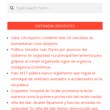
Search
ENTRADAS RECIENTES
Cuba: UN experts condemn new US sanctions as
humanitarian crisis deepens
Política: Senador Iván Flores por anuncios del
Gobierno en seguridad «La principal herramienta para
golpear al crimen organizado sigue sin urgencia;
Inteligencia Económica»
País: MTT publica nuevo reglamento que regula el
remolque de vehículos averiados o accidentados en la
vía pública
Coquimbo: Hospital de Ovalle promueve la leche
materna como la primera protección del recién nacido
Viña del Mar: Alcalde Ripamonti y fuerzas armadas en
seguridad “En Viña del Mar hemos demostrado que