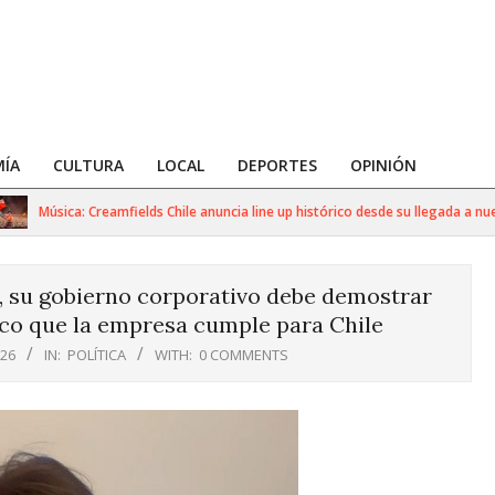
ÍA
CULTURA
LOCAL
DEPORTES
OPINIÓN
Música: Creamfields Chile anuncia line up histórico desde su llegada a nuestr
, su gobierno corporativo debe demostrar
gico que la empresa cumple para Chile
026
IN:
POLÍTICA
WITH:
0 COMMENTS