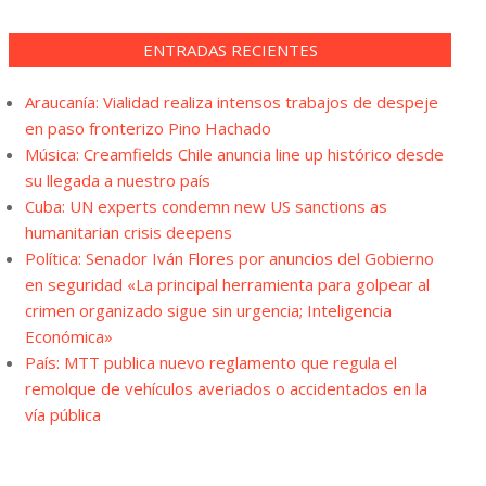
ENTRADAS RECIENTES
Araucanía: Vialidad realiza intensos trabajos de despeje
en paso fronterizo Pino Hachado
Música: Creamfields Chile anuncia line up histórico desde
su llegada a nuestro país
Cuba: UN experts condemn new US sanctions as
humanitarian crisis deepens
Política: Senador Iván Flores por anuncios del Gobierno
en seguridad «La principal herramienta para golpear al
crimen organizado sigue sin urgencia; Inteligencia
Económica»
País: MTT publica nuevo reglamento que regula el
remolque de vehículos averiados o accidentados en la
vía pública