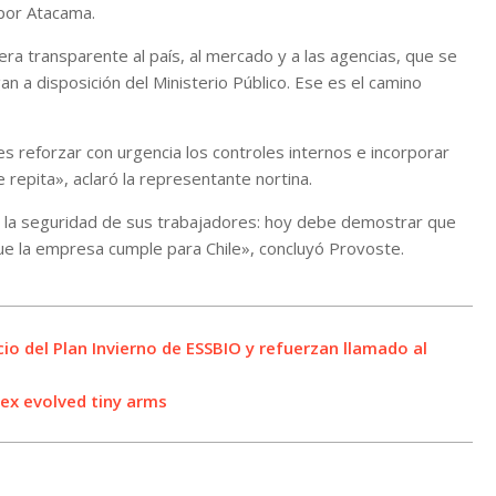
 por Atacama.
a transparente al país, al mercado y a las agencias, que se
 a disposición del Ministerio Público. Ese es el camino
 es reforzar con urgencia los controles internos e incorporar
 repita», aclaró la representante nortina.
 y la seguridad de sus trabajadores: hoy debe demostrar que
 que la empresa cumple para Chile», concluyó Provoste.
cio del Plan Invierno de ESSBIO y refuerzan llamado al
rex evolved tiny arms