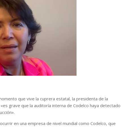
omento que vive la cuprera estatal, la presidenta de la
«es grave que la auditoría interna de Codelco haya detectado
ucción».
 ocurrir en una empresa de nivel mundial como Codelco, que