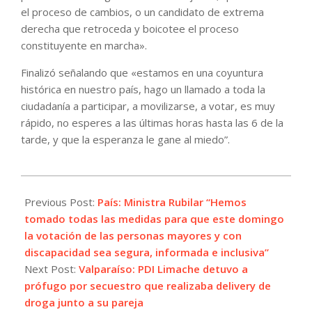
el proceso de cambios, o un candidato de extrema
derecha que retroceda y boicotee el proceso
constituyente en marcha».
Finalizó señalando que «estamos en una coyuntura
histórica en nuestro país, hago un llamado a toda la
ciudadanía a participar, a movilizarse, a votar, es muy
rápido, no esperes a las últimas horas hasta las 6 de la
tarde, y que la esperanza le gane al miedo”.
2021-
12-
Previous Post:
País: Ministra Rubilar “Hemos
19
tomado todas las medidas para que este domingo
la votación de las personas mayores y con
discapacidad sea segura, informada e inclusiva”
Next Post:
Valparaíso: PDI Limache detuvo a
prófugo por secuestro que realizaba delivery de
droga junto a su pareja