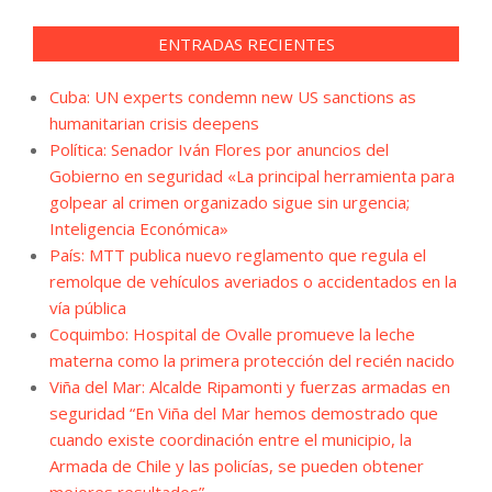
ENTRADAS RECIENTES
Cuba: UN experts condemn new US sanctions as
humanitarian crisis deepens
Política: Senador Iván Flores por anuncios del
Gobierno en seguridad «La principal herramienta para
golpear al crimen organizado sigue sin urgencia;
Inteligencia Económica»
País: MTT publica nuevo reglamento que regula el
remolque de vehículos averiados o accidentados en la
vía pública
Coquimbo: Hospital de Ovalle promueve la leche
materna como la primera protección del recién nacido
Viña del Mar: Alcalde Ripamonti y fuerzas armadas en
seguridad “En Viña del Mar hemos demostrado que
cuando existe coordinación entre el municipio, la
Armada de Chile y las policías, se pueden obtener
mejores resultados”