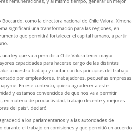
jores remuneraciones, y al mismo tiempo, generar un mejor
o Boccardo, como la directora nacional de Chile Valora, Ximena
ema significará una transformación para las regiones, en
rumento que permitirá fortalecer el capital humano, a partir
rio.
 una ley que va a permitir a Chile Valora tener mayor
ayores capacidades para hacerse cargo de las distintas
lor a nuestro trabajo y contar con los principios del trabajo
presentado por empleadores, trabajadores, pequeñas empresas
onapyme. En ese contexto, quiero agradecer a este
midad y estamos convencidos de que nos va a permitir
ís, en materia de productividad, trabajo decente y mejores
ras del país”, declaró.
, agradeció a los parlamentarios y a las autoridades de
o durante el trabajo en comisiones y que permitió un acuerdo