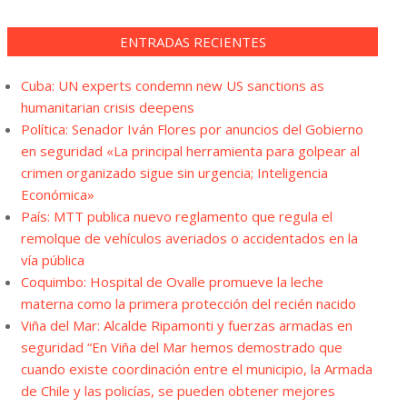
ENTRADAS RECIENTES
Cuba: UN experts condemn new US sanctions as
humanitarian crisis deepens
Política: Senador Iván Flores por anuncios del Gobierno
en seguridad «La principal herramienta para golpear al
crimen organizado sigue sin urgencia; Inteligencia
Económica»
País: MTT publica nuevo reglamento que regula el
remolque de vehículos averiados o accidentados en la
vía pública
Coquimbo: Hospital de Ovalle promueve la leche
materna como la primera protección del recién nacido
Viña del Mar: Alcalde Ripamonti y fuerzas armadas en
seguridad “En Viña del Mar hemos demostrado que
cuando existe coordinación entre el municipio, la Armada
de Chile y las policías, se pueden obtener mejores