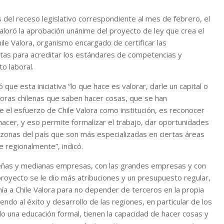
s del receso legislativo correspondiente al mes de febrero, el
aloró la aprobación unánime del proyecto de ley que crea el
e Valora, organismo encargado de certificar las
tas para acreditar los estándares de competencias y
o laboral.
que esta iniciativa “lo que hace es valorar, darle un capital o
doras chilenas que saben hacer cosas, que se han
e el esfuerzo de Chile Valora como institución, es reconocer
hacer, y eso permite formalizar el trabajo, dar oportunidades
 zonas del país que son más especializadas en ciertas áreas
e regionalmente”, indicó.
queñas y medianas empresas, con las grandes empresas y con
proyecto se le dio más atribuciones y un presupuesto regular,
ía a Chile Valora para no depender de terceros en la propia
ndo al éxito y desarrollo de las regiones, en particular de los
do una educación formal, tienen la capacidad de hacer cosas y