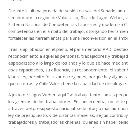
Durante la última jornada de sesión en sala del Senado, ante
senador por la región de Valparaíso, Ricardo Lagos Weber, v
Sistema Nacional de Competencias Laborales y moderniza Chil
competencias en el ámbito del trabajo, otorgando herramien
fortalecer las herramientas para una reconversión en el ámbit
Tras la aprobación en el pleno, el parlamentario PPD, destacó 
reconocimiento a aquellas personas, trabajadores y trabaja
especializado a lo largo de los años y lo que se hace mediant
esas capacidades, su eficiencia, su reconocimiento, el saber 
laborales, permite focalizar en regiones, porque hay algunas
que en otras, y Chile Valora tiene la capacidad de desplegars
A juicio de Lagos Weber, aquí “se trabaja tanto con las pe
los gremios de los trabajadores. En consecuencia, con este 
a través del presupuesto nacional; se le otorgó más autonom
ley de presupuesto, y de distintas maneras, seguir contribuye
trabajadores y trabajadoras chilenas, quienes sin haber teni