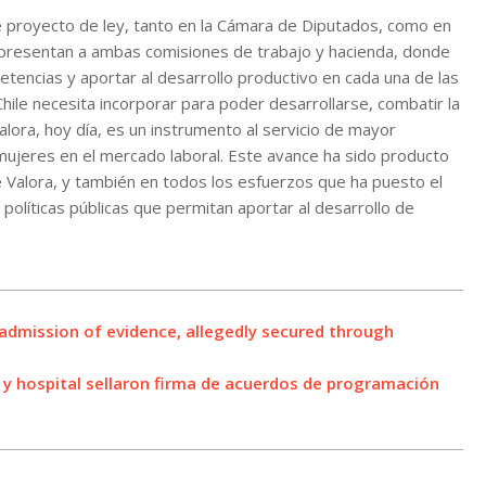
e proyecto de ley, tanto en la Cámara de Diputados, como en
epresentan a ambas comisiones de trabajo y hacienda, donde
tencias y aportar al desarrollo productivo en cada una de las
hile necesita incorporar para poder desarrollarse, combatir la
alora, hoy día, es un instrumento al servicio de mayor
mujeres en el mercado laboral. Este avance ha sido producto
le Valora, y también en todos los esfuerzos que ha puesto el
 políticas públicas que permitan aportar al desarrollo de
dmission of evidence, allegedly secured through
a y hospital sellaron firma de acuerdos de programación