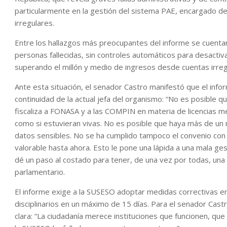
particularmente en la gestión del sistema PAE, encargado de 
irregulares.
Entre los hallazgos más preocupantes del informe se cuentan
personas fallecidas, sin controles automáticos para desactiv
superando el millón y medio de ingresos desde cuentas irregu
Ante esta situación, el senador Castro manifestó que el info
continuidad de la actual jefa del organismo: “No es posible q
fiscaliza a FONASA y a las COMPIN en materia de licencias mé
como si estuvieran vivas. No es posible que haya más de un
datos sensibles. No se ha cumplido tampoco el convenio con
valorable hasta ahora. Esto le pone una lápida a una mala ges
dé un paso al costado para tener, de una vez por todas, una in
parlamentario.
El informe exige a la SUSESO adoptar medidas correctivas en
disciplinarios en un máximo de 15 días. Para el senador Cas
clara: “La ciudadanía merece instituciones que funcionen, que