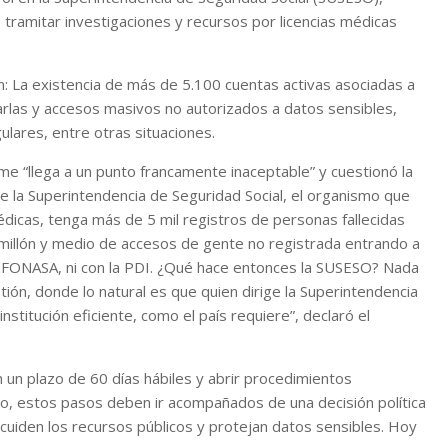
tramitar investigaciones y recursos por licencias médicas
: La existencia de más de 5.100 cuentas activas asociadas a
arlas y accesos masivos no autorizados a datos sensibles,
lares, entre otras situaciones.
rme “llega a un punto francamente inaceptable” y cuestionó la
ue la Superintendencia de Seguridad Social, el organismo que
dicas, tenga más de 5 mil registros de personas fallecidas
 millón y medio de accesos de gente no registrada entrando a
 FONASA, ni con la PDI. ¿Qué hace entonces la SUSESO? Nada
tión, donde lo natural es que quien dirige la Superintendencia
stitución eficiente, como el país requiere”, declaró el
 un plazo de 60 días hábiles y abrir procedimientos
tro, estos pasos deben ir acompañados de una decisión política
 cuiden los recursos públicos y protejan datos sensibles. Hoy