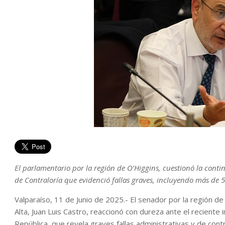
El parlamentario por la región de O’Higgins, cuestionó la conti
de Contraloría que evidenció fallas graves, incluyendo más de 5 
Valparaíso, 11 de Junio de 2025.- El senador por la región d
Alta, Juan Luis Castro, reaccionó con dureza ante el reciente
República, que revela graves fallas administrativas y de cont