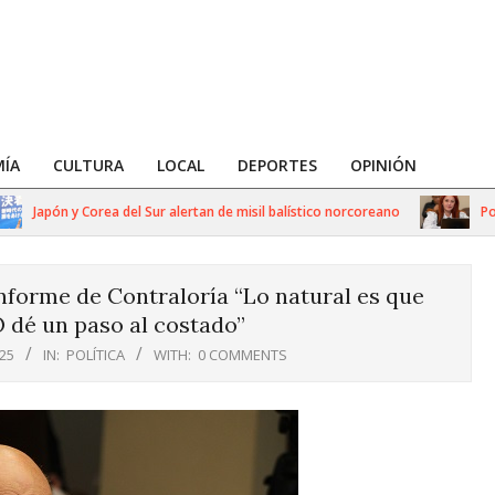
ÍA
CULTURA
LOCAL
DEPORTES
OPINIÓN
Japón y Corea del Sur alertan de misil balístico norcoreano
Políti
informe de Contraloría “Lo natural es que
 dé un paso al costado”
025
IN:
POLÍTICA
WITH:
0 COMMENTS