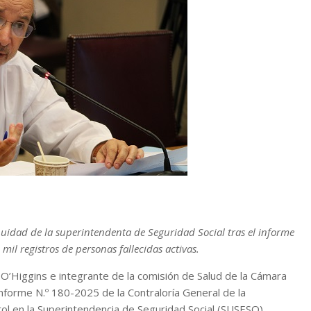
nuidad de la superintendenta de Seguridad Social tras el informe
mil registros de personas fallecidas activas.
e O’Higgins e integrante de la comisión de Salud de la Cámara
 informe N.º 180-2025 de la Contraloría General de la
rol en la Superintendencia de Seguridad Social (SUSESO),