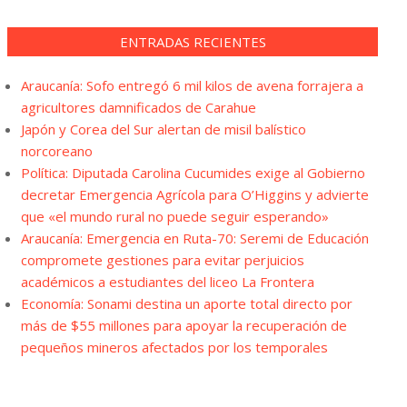
ENTRADAS RECIENTES
Araucanía: Sofo entregó 6 mil kilos de avena forrajera a
agricultores damnificados de Carahue
Japón y Corea del Sur alertan de misil balístico
norcoreano
Política: Diputada Carolina Cucumides exige al Gobierno
decretar Emergencia Agrícola para O’Higgins y advierte
que «el mundo rural no puede seguir esperando»
Araucanía: Emergencia en Ruta-70: Seremi de Educación
compromete gestiones para evitar perjuicios
académicos a estudiantes del liceo La Frontera
Economía: Sonami destina un aporte total directo por
más de $55 millones para apoyar la recuperación de
pequeños mineros afectados por los temporales