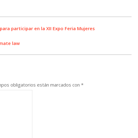
ra participar en la XII Expo Feria Mujeres
imate law
pos obligatorios están marcados con
*