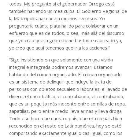
todos. Me pregunto si el gobernador Orrego está
también haciendo un mea culpa. El Gobierno Regional de
la Metropolitana maneja muchos recursos. Yo
preguntaría cuánta plata ha ido para colaborar en un
esfuerzo que es de todos, o sea, más allá del discurso
que yo creo que la gente tiene bastante cabreado ya,
yo creo que aquí tenemos que ir a las acciones.”
“Sigo insistiendo en que solamente con una visión
integral e integrada podremos avanzar. Estamos
hablando del crimen organizado. El crimen organizado
es un sistema de delinquir que incluye la trata de
personas con objetos sexuales o laborales; el lavado de
dinero, el narcotráfico, el contrabando, el contrabando,
que es un poquito más inocente entre comillas de ropa,
zapatillas, pero entre medio lleva armas y lleva droga.
Todo eso hace que nuestro país, que era un país bien
reconocido en el resto de Latinoamérica, hoy se esté
comportando exactamente igual o casi igual, como los