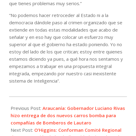
que tienes problemas muy serios.”
“No podemos hacer retroceder al Estado ni a la
democracia dándole paso al crimen organizado que se
extiende en todas estas modalidades que acabo de
señalar y en eso hay que colocar un esfuerzo muy
superior al que el gobierno ha estado poniendo. Yo no
estoy del lado de los que critican; estoy entre quienes
estamos diciendo ya pues, a qué hora nos sentamos y
empezamos a trabajar en una propuesta integral
integrada, empezando por nuestro casi inexistente
sistema de Inteligencia”.
2024-
01-
Previous Post:
Araucanía: Gobernador Luciano Rivas
23
hizo entrega de dos nuevos carros bomba para
compañías de Bomberos de Lautaro
Next Post:
O’Higgins: Conforman Comité Regional