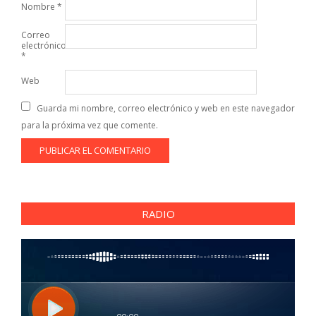
Nombre
*
Correo
electrónico
*
Web
Guarda mi nombre, correo electrónico y web en este navegador
para la próxima vez que comente.
RADIO