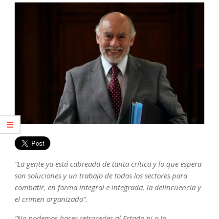
“La gente ya está cabreada de tanta crítica y lo que espera
son soluciones y un trabajo de todos los sectores para
combatir, en forma integral e integrada, la delincuencia y
el crimen organizado”.
“No podemos hacer retroceder al Estado ni a la