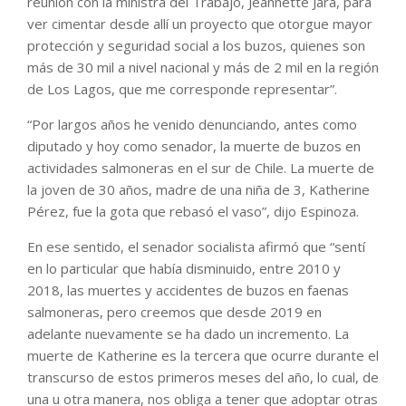
reunión con la ministra del Trabajo, Jeannette Jara, para
ver cimentar desde allí un proyecto que otorgue mayor
protección y seguridad social a los buzos, quienes son
más de 30 mil a nivel nacional y más de 2 mil en la región
de Los Lagos, que me corresponde representar”.
“Por largos años he venido denunciando, antes como
diputado y hoy como senador, la muerte de buzos en
actividades salmoneras en el sur de Chile. La muerte de
la joven de 30 años, madre de una niña de 3, Katherine
Pérez, fue la gota que rebasó el vaso”, dijo Espinoza.
En ese sentido, el senador socialista afirmó que “sentí
en lo particular que había disminuido, entre 2010 y
2018, las muertes y accidentes de buzos en faenas
salmoneras, pero creemos que desde 2019 en
adelante nuevamente se ha dado un incremento. La
muerte de Katherine es la tercera que ocurre durante el
transcurso de estos primeros meses del año, lo cual, de
una u otra manera, nos obliga a tener que adoptar otras