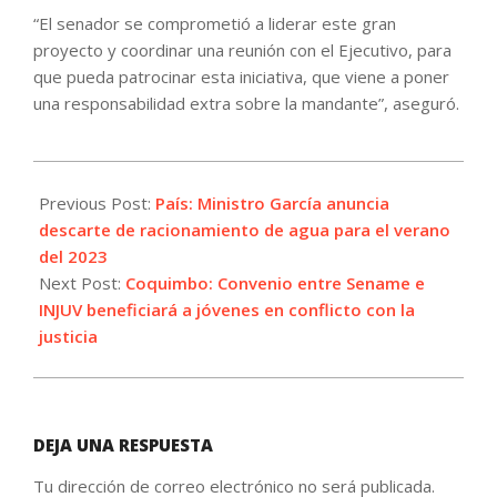
“El senador se comprometió a liderar este gran
proyecto y coordinar una reunión con el Ejecutivo, para
que pueda patrocinar esta iniciativa, que viene a poner
una responsabilidad extra sobre la mandante”, aseguró.
2022-
09-
Previous Post:
País: Ministro García anuncia
03
descarte de racionamiento de agua para el verano
del 2023
Next Post:
Coquimbo: Convenio entre Sename e
INJUV beneficiará a jóvenes en conflicto con la
justicia
DEJA UNA RESPUESTA
Tu dirección de correo electrónico no será publicada.