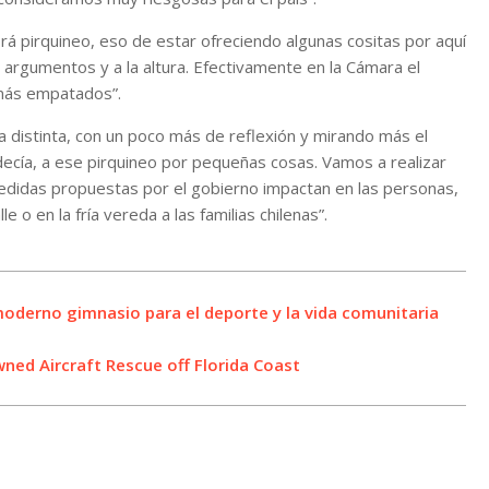
brá pirquineo, eso de estar ofreciendo algunas cositas por aquí
n argumentos y a la altura. Efectivamente en la Cámara el
 más empatados”.
 distinta, con un poco más de reflexión y mirando más el
ecía, a ese pirquineo por pequeñas cosas. Vamos a realizar
idas propuestas por el gobierno impactan en las personas,
 o en la fría vereda a las familias chilenas”.
oderno gimnasio para el deporte y la vida comunitaria
wned Aircraft Rescue off Florida Coast