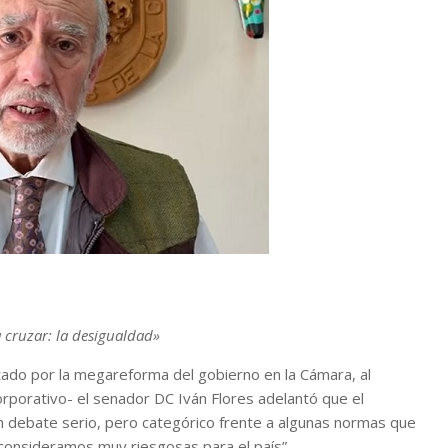
a cruzar: la desigualdad»
ado por la megareforma del gobierno en la Cámara, al
orporativo- el senador DC Iván Flores adelantó que el
 un debate serio, pero categórico frente a algunas normas que
consideramos muy riesgosas para el país”.