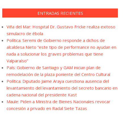
ENTRADAS RECIENTES
Viña del Mar: Hospital Dr. Gustavo Fricke realiza exitoso
simulacro de ébola
Política: Seremi de Gobierno responde a dichos de
alcaldesa Nieto “este tipo de performance no ayudan en
nada a solucionar los graves problemas que tiene
Valparaíso”
País: Gobierno de Santiago y GAM inician plan de
remodelación de la plaza poniente del Centro Cultural
Política: Diputado Jaime Araya cuestiona ausencia del
levantamiento del levantamiento del secreto bancario en
cadena nacional del presidente Kast
Maule: Piden a Ministra de Bienes Nacionales revocar
concesión a privado en Radal Siete Tazas