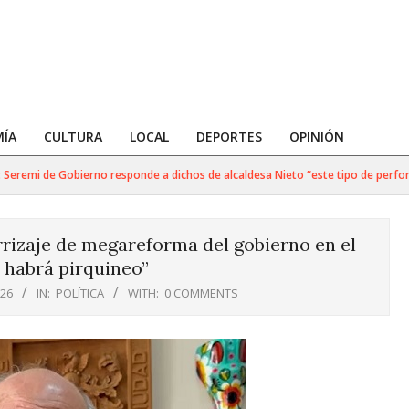
ÍA
CULTURA
LOCAL
DEPORTES
OPINIÓN
remi de Gobierno responde a dichos de alcaldesa Nieto “este tipo de performa
rrizaje de megareforma del gobierno en el
 habrá pirquineo”
026
IN:
POLÍTICA
WITH:
0 COMMENTS