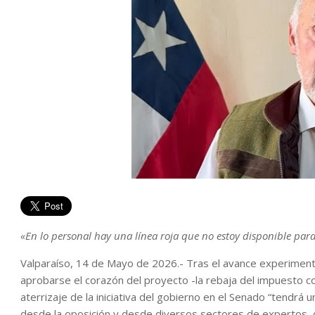
«En lo personal hay una línea roja que no estoy disponible par
Valparaíso, 14 de Mayo de 2026.- Tras el avance experiment
aprobarse el corazón del proyecto -la rebaja del impuesto c
aterrizaje de la iniciativa del gobierno en el Senado “tendrá
desde la oposición y desde diversos sectores de expertos, 