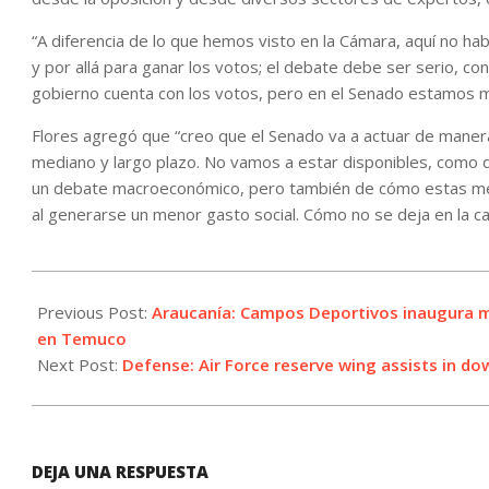
“A diferencia de lo que hemos visto en la Cámara, aquí no ha
y por allá para ganar los votos; el debate debe ser serio, co
gobierno cuenta con los votos, pero en el Senado estamos
Flores agregó que “creo que el Senado va a actuar de manera
mediano y largo plazo. No vamos a estar disponibles, como d
un debate macroeconómico, pero también de cómo estas med
al generarse un menor gasto social. Cómo no se deja en la calle
2026-
05-
Previous Post:
Araucanía: Campos Deportivos inaugura m
14
en Temuco
Next Post:
Defense: Air Force reserve wing assists in do
DEJA UNA RESPUESTA