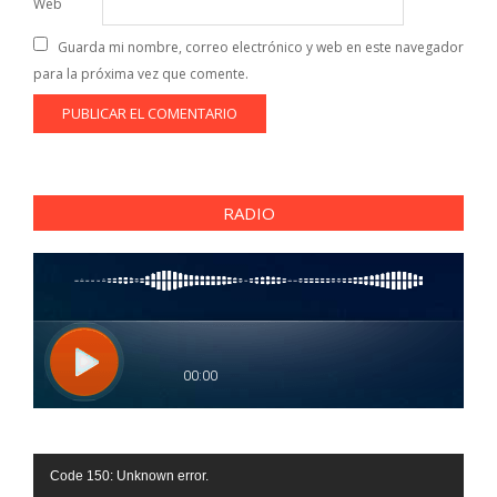
Web
Guarda mi nombre, correo electrónico y web en este navegador
para la próxima vez que comente.
RADIO
Reproductor
Code 150: Unknown error.
de