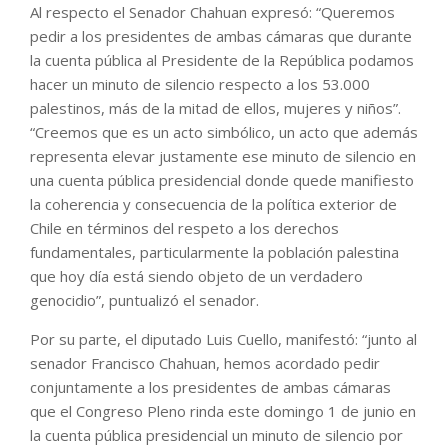
Al respecto el Senador Chahuan expresó: “Queremos
pedir a los presidentes de ambas cámaras que durante
la cuenta pública al Presidente de la República podamos
hacer un minuto de silencio respecto a los 53.000
palestinos, más de la mitad de ellos, mujeres y niños”.
“Creemos que es un acto simbólico, un acto que además
representa elevar justamente ese minuto de silencio en
una cuenta pública presidencial donde quede manifiesto
la coherencia y consecuencia de la política exterior de
Chile en términos del respeto a los derechos
fundamentales, particularmente la población palestina
que hoy día está siendo objeto de un verdadero
genocidio”, puntualizó el senador.
Por su parte, el diputado Luis Cuello, manifestó: “junto al
senador Francisco Chahuan, hemos acordado pedir
conjuntamente a los presidentes de ambas cámaras
que el Congreso Pleno rinda este domingo 1 de junio en
la cuenta pública presidencial un minuto de silencio por