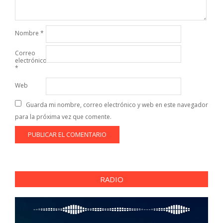
Nombre
*
Correo
electrónico
*
Web
Guarda mi nombre, correo electrónico y web en este navegador
para la próxima vez que comente.
RADIO