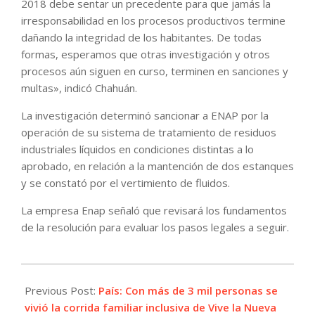
2018 debe sentar un precedente para que jamás la
irresponsabilidad en los procesos productivos termine
dañando la integridad de los habitantes. De todas
formas, esperamos que otras investigación y otros
procesos aún siguen en curso, terminen en sanciones y
multas», indicó Chahuán.
La investigación determinó sancionar a ENAP por la
operación de su sistema de tratamiento de residuos
industriales líquidos en condiciones distintas a lo
aprobado, en relación a la mantención de dos estanques
y se constató por el vertimiento de fluidos.
La empresa Enap señaló que revisará los fundamentos
de la resolución para evaluar los pasos legales a seguir.
2023-
11-
Previous Post:
País: Con más de 3 mil personas se
27
vivió la corrida familiar inclusiva de Vive la Nueva