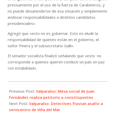
precisamente por el uso de la fuerza de Carabineros, y
no puede desatenderse de esa situación y simplemente
endosar responsabilidades a distintos candidatos
presidenciales».
Agregó que «esto no es gobernar. Esto es eludir la
responsabilidad de quienes están en el gobierno, el
señor Pinera y el subsecretario Galli».
El senador socialista finalizó señalando que «esto no
corresponde a quienes quieren conducir un país en paz
con estabilidad».
2021-
10-
Previous Post:
Valparaíso: Mesa social de Juan
19
Fernández realiza petitorio a constituyentes
Next Post:
Valparaíso: Detectives frustan asalto a
servicentro de Viña del Mar