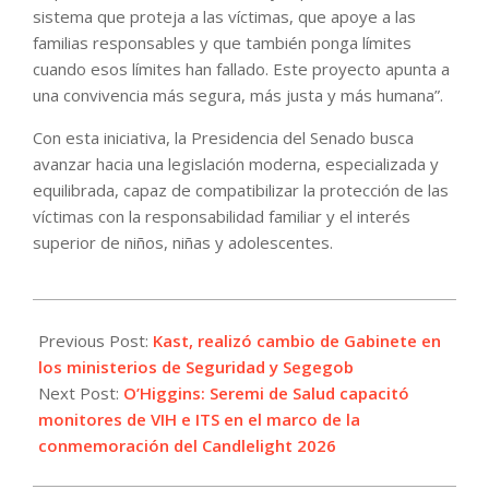
sistema que proteja a las víctimas, que apoye a las
familias responsables y que también ponga límites
cuando esos límites han fallado. Este proyecto apunta a
una convivencia más segura, más justa y más humana”.
Con esta iniciativa, la Presidencia del Senado busca
avanzar hacia una legislación moderna, especializada y
equilibrada, capaz de compatibilizar la protección de las
víctimas con la responsabilidad familiar y el interés
superior de niños, niñas y adolescentes.
2026-
05-
Previous Post:
Kast, realizó cambio de Gabinete en
19
los ministerios de Seguridad y Segegob
Next Post:
O’Higgins: Seremi de Salud capacitó
monitores de VIH e ITS en el marco de la
conmemoración del Candlelight 2026