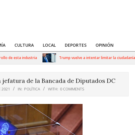
ÍA
CULTURA
LOCAL
DEPORTES
OPINIÓN
 de esta industria
Trump vuelve a intentar limitar la ciudadanía p
a jefatura de la Bancada de Diputados DC
 2021
IN:
POLÍTICA
WITH:
0 COMMENTS