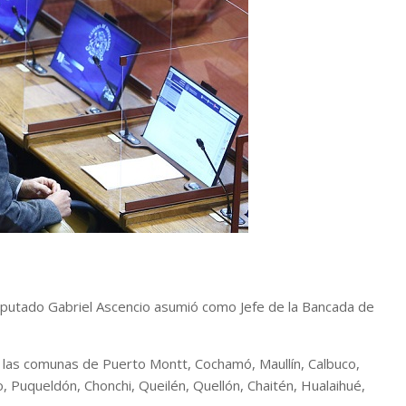
diputado Gabriel Ascencio asumió como Jefe de la Bancada de
a las comunas de Puerto Montt, Cochamó, Maullín, Calbuco,
 Puqueldón, Chonchi, Queilén, Quellón, Chaitén, Hualaihué,