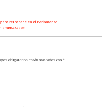
pero retrocede en el Parlamento
an amenazado»
pos obligatorios están marcados con
*