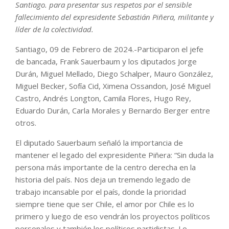
Santiago. para presentar sus respetos por el sensible
fallecimiento del expresidente Sebastián Piñera, militante y
líder de la colectividad.
Santiago, 09 de Febrero de 2024.-Participaron el jefe
de bancada, Frank Sauerbaum y los diputados Jorge
Durán, Miguel Mellado, Diego Schalper, Mauro González,
Miguel Becker, Sofía Cid, Ximena Ossandon, José Miguel
Castro, Andrés Longton, Camila Flores, Hugo Rey,
Eduardo Durán, Carla Morales y Bernardo Berger entre
otros.
El diputado Sauerbaum señaló la importancia de
mantener el legado del expresidente Piñera: “Sin duda la
persona más importante de la centro derecha en la
historia del país. Nos deja un tremendo legado de
trabajo incansable por el país, donde la prioridad
siempre tiene que ser Chile, el amor por Chile es lo
primero y luego de eso vendrán los proyectos políticos
personales y también los políticos partidistas. Lo