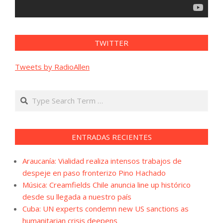
TWITTER
Tweets by RadioAllen
Search
ENTRADAS RECIENTES
Araucanía: Vialidad realiza intensos trabajos de
despeje en paso fronterizo Pino Hachado
Música: Creamfields Chile anuncia line up histórico
desde su llegada a nuestro país
Cuba: UN experts condemn new US sanctions as
humanitarian crisis deepens