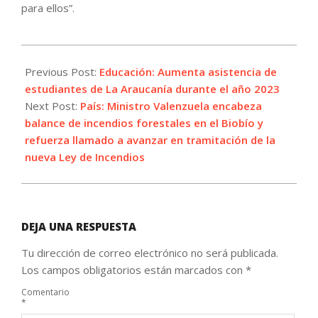
para ellos”.
2024-
02-
Previous Post:
Educación: Aumenta asistencia de
09
estudiantes de La Araucanía durante el año 2023
Next Post:
País: Ministro Valenzuela encabeza
balance de incendios forestales en el Biobío y
refuerza llamado a avanzar en tramitación de la
nueva Ley de Incendios
DEJA UNA RESPUESTA
Tu dirección de correo electrónico no será publicada.
Los campos obligatorios están marcados con
*
Comentario
*