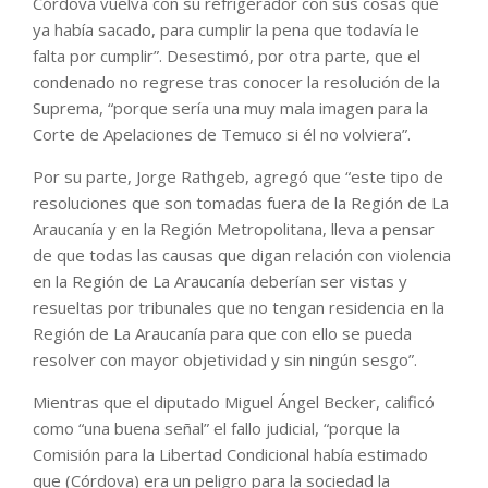
Córdova vuelva con su refrigerador con sus cosas que
ya había sacado, para cumplir la pena que todavía le
falta por cumplir”. Desestimó, por otra parte, que el
condenado no regrese tras conocer la resolución de la
Suprema, “porque sería una muy mala imagen para la
Corte de Apelaciones de Temuco si él no volviera”.
Por su parte, Jorge Rathgeb, agregó que “este tipo de
resoluciones que son tomadas fuera de la Región de La
Araucanía y en la Región Metropolitana, lleva a pensar
de que todas las causas que digan relación con violencia
en la Región de La Araucanía deberían ser vistas y
resueltas por tribunales que no tengan residencia en la
Región de La Araucanía para que con ello se pueda
resolver con mayor objetividad y sin ningún sesgo”.
Mientras que el diputado Miguel Ángel Becker, calificó
como “una buena señal” el fallo judicial, “porque la
Comisión para la Libertad Condicional había estimado
que (Córdova) era un peligro para la sociedad la