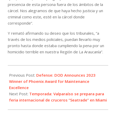
presencia de esta persona fuera de los ámbitos de la
cárcel. Nos alegramos de que haya hecho justicia y un
criminal como este, esté en la cárcel donde
corresponde”.
Y remató afirmando su deseo que los tribunales, “a
través de los medios policiales, puedan llevarlo muy
pronto hasta donde estaba cumpliendo la pena por un
homicidio terrible en nuestra Región de La Araucanía”.
2024-
01-
Previous Post:
Defense: DOD Announces 2023
09
Winner of Phoenix Award for Maintenance
Excellence
Next Post:
Temporada: Valparaíso se prepara para
feria internacional de cruceros “Seatrade” en Miami