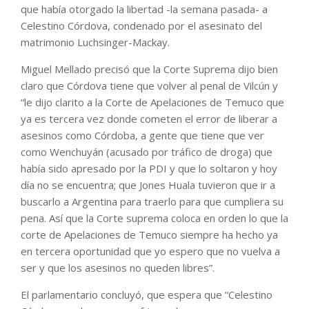
que había otorgado la libertad -la semana pasada- a
Celestino Córdova, condenado por el asesinato del
matrimonio Luchsinger-Mackay.
Miguel Mellado precisó que la Corte Suprema dijo bien
claro que Córdova tiene que volver al penal de Vilcún y
“le dijo clarito a la Corte de Apelaciones de Temuco que
ya es tercera vez donde cometen el error de liberar a
asesinos como Córdoba, a gente que tiene que ver
como Wenchuyán (acusado por tráfico de droga) que
había sido apresado por la PDI y que lo soltaron y hoy
día no se encuentra; que Jones Huala tuvieron que ir a
buscarlo a Argentina para traerlo para que cumpliera su
pena. Así que la Corte suprema coloca en orden lo que la
corte de Apelaciones de Temuco siempre ha hecho ya
en tercera oportunidad que yo espero que no vuelva a
ser y que los asesinos no queden libres”.
El parlamentario concluyó, que espera que “Celestino