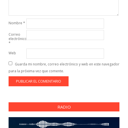
Nombre
*
Correo
electrónico
*
Web
Guarda mi nombre, correo electrónico y web en este navegador
para la próxima vez que comente.
RADIO