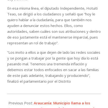
En esa misma línea, el diputado Independiente, Hotuiti
Teao, se dirigió a los ciudadanos y señaló que “hoy le
quiero hablar a la ciudadanía, para que también nos
ayuden a denunciar estos hechos. Ellos, como
autoridades, saben cuáles son sus atribuciones y dentro
de eso justamente está el mantenerse imparcial, pues
representan un rol de trabajo”.
“Los invito a ellos a que dejen de lado las redes sociales
y se pongan a trabajar por la gente que hoy día lo está
pasando mal. Tenemos una tremenda inflación y
debemos estar todos enfocados en sacar a las familias
de este país adelante, trabajando y produciendo”,
finalizó el parlamentario por el Distrito
2022-
05-
Previous Post:
Araucanía: Municipio llama a los