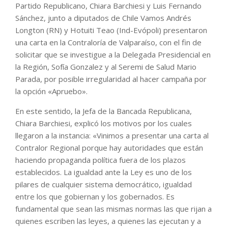
Partido Republicano, Chiara Barchiesi y Luis Fernando
Sánchez, junto a diputados de Chile Vamos Andrés
Longton (RN) y Hotuiti Teao (Ind-Evópoli) presentaron
una carta en la Contraloría de Valparaíso, con el fin de
solicitar que se investigue a la Delegada Presidencial en
la Región, Sofía Gonzalez y al Seremi de Salud Mario
Parada, por posible irregularidad al hacer campaña por
la opción «Apruebo».
En este sentido, la Jefa de la Bancada Republicana,
Chiara Barchiesi, explicó los motivos por los cuales
llegaron a la instancia: «Vinimos a presentar una carta al
Contralor Regional porque hay autoridades que están
haciendo propaganda política fuera de los plazos
establecidos. La igualdad ante la Ley es uno de los
pilares de cualquier sistema democrático, igualdad
entre los que gobiernan y los gobernados. Es
fundamental que sean las mismas normas las que rijan a
quienes escriben las leyes, a quienes las ejecutan y a