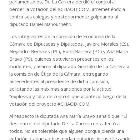
parlamentarios, De La Carrera perdió el control al
perder la votación del #CHAODICOM, arremetiéndola
contra sus colegas y posteriormente golpeando al
diputado Daniel Manouchehri.
Los integrantes de la comisión de Economía de la
Cámara de Diputadas y Diputados, Javiera Morales (CS),
Alejandro Bernales (PL), Boris Barrera (PC) y Ana María
Bravo (PS), quienes estuvieron presentes en los
incidentes, pasaron al diputado Gonzalo de La Carrera a
la comisión de Ética de la Cámara, entregando
antecedentes al presidente de dicha comisión,
solicitando las máximas sanciones por la actitud
“explosiva y falta de control” que aconteció luego de la
votación del proyecto #CHAODICOM.
Al respecto la diputada Ana María Bravo señaló que: “El
descontrol del diputado De La Carrera nos afectó a
todos. No es tolerable que alguien porque pierda una
votación ataque a otros parlamentarios, incluso llegando