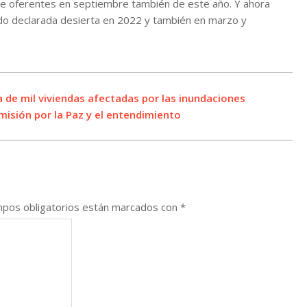
a de oferentes en septiembre también de este año. Y ahora
sido declarada desierta en 2022 y también en marzo y
a de mil viviendas afectadas por las inundaciones
isión por la Paz y el entendimiento
pos obligatorios están marcados con
*