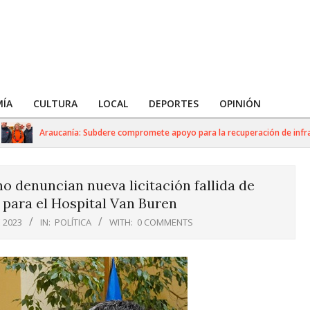
ÍA
CULTURA
LOCAL
DEPORTES
OPINIÓN
Araucanía: Subdere compromete apoyo para la recuperación de infraestru
o denuncian nueva licitación fallida de
 para el Hospital Van Buren
 2023
IN:
POLÍTICA
WITH:
0 COMMENTS