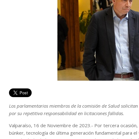
Los parlamentarios miembros de la comisión de Salud solicitan l
por su repetitiva responsabilidad en licitaciones fallidas.
Valparaíso, 16 de Noviembre de 2023.- Por tercera ocasión, se 
búnker, tecnología de última generación fundamental para el