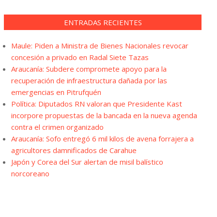
ENTRADAS RECIENTES
Maule: Piden a Ministra de Bienes Nacionales revocar
concesión a privado en Radal Siete Tazas
Araucanía: Subdere compromete apoyo para la
recuperación de infraestructura dañada por las
emergencias en Pitrufquén
Política: Diputados RN valoran que Presidente Kast
incorpore propuestas de la bancada en la nueva agenda
contra el crimen organizado
Araucanía: Sofo entregó 6 mil kilos de avena forrajera a
agricultores damnificados de Carahue
Japón y Corea del Sur alertan de misil balístico
norcoreano