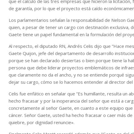
que el calculo de las tres empresas que hicieron la licitació
de garantía, por lo que el proyecto está caído económicamen
Los parlamentarios señalan la responsabilidad de Nelson Gae
quien, a pesar de tener un cargo con destinación exclusiva,
Gaete tiene un papel fundamental en la formulación del proy
Al respecto, el diputado RN, Andrés Celis dijo que ”Hace me
Gaete Quijon, jefe del departamento de desarrollo instituciona
porque se han declarado desiertas o bien porque tiene la hab
persona que debe liderar proyectos emblemáticos de infraes
que claramente no da el ancho, y no se entiende porqué sigu
dejar su cargo, cómo se lo hacemos entender al director del 
Celis fue enfático en señalar que ”Es humillante, resulta un 
hecho fracasar y por la inoperancia del señor que está a carg
concretamente al señor Gaete, en cuanto a este equipo que p
cáncer. Señor Gaete, usted ha hecho fracasar o caer más de 13
quiebre, por dignidad renuncie».