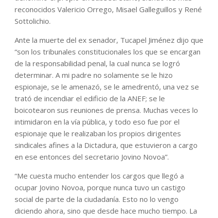
reconocidos Valericio Orrego, Misael Galleguillos y René
Sottolichio.
Ante la muerte del ex senador, Tucapel Jiménez dijo que
“son los tribunales constitucionales los que se encargan
de la responsabilidad penal, la cual nunca se logró
determinar. A mi padre no solamente se le hizo
espionaje, se le amenazó, se le amedrentó, una vez se
trató de incendiar el edificio de la ANEF; se le
boicotearon sus reuniones de prensa. Muchas veces lo
intimidaron en la vía pública, y todo eso fue por el
espionaje que le realizaban los propios dirigentes
sindicales afines a la Dictadura, que estuvieron a cargo
en ese entonces del secretario Jovino Novoa”.
“Me cuesta mucho entender los cargos que llegó a
ocupar Jovino Novoa, porque nunca tuvo un castigo
social de parte de la ciudadanía. Esto no lo vengo
diciendo ahora, sino que desde hace mucho tiempo. La