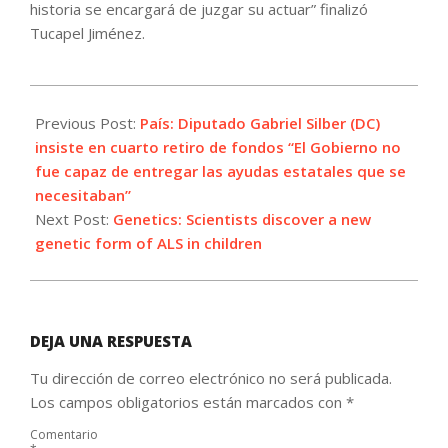
historia se encargará de juzgar su actuar” finalizó
Tucapel Jiménez.
2021-
06-
Previous Post:
País: Diputado Gabriel Silber (DC)
01
insiste en cuarto retiro de fondos “El Gobierno no
fue capaz de entregar las ayudas estatales que se
necesitaban”
Next Post:
Genetics: Scientists discover a new
genetic form of ALS in children
DEJA UNA RESPUESTA
Tu dirección de correo electrónico no será publicada.
Los campos obligatorios están marcados con
*
Comentario