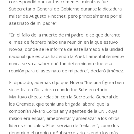
correspondió por tantos crímenes, mientras fue
Subecretario General de Gobierno durante la dictadura
militar de Augusto Pinochet, pero principalmente por el
asesinato de mi padre”.
“En el fallo de la muerte de mi padre, dice que durante
el mes de febrero hubo una reunión en la que estuvo
Novoa, donde se le informa de este llamado a la unidad
nacional que estaba haciendo la Anef. Lamentablemente
nunca se va a saber qué tan determinante fue esa
reunión para el asesinato de mi padre”, declaró Jiménez.
El diputado, además dijo que Novoa “fue una figura bien
siniestra en Dictadura cuando fue Subsecretario.
Mantuvo directa relación con la Secretaría General de
los Gremios, que tenía una brigada laboral que la
componían Álvaro Corbalán y agentes de la CNI, cuya
misión era espiar, amedrentar y amenazar a los otros
líderes sindicales. Ellos servían de “enlaces”, como los
denominó el propio ex Subsecretario, siendo los más