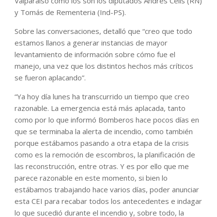
Valparaíso como los son los diputados Andrés Celis (RN)
y Tomás de Rementeria (Ind-PS).
Sobre las conversaciones, detalló que “creo que todo
estamos llanos a generar instancias de mayor
levantamiento de información sobre cómo fue el
manejo, una vez que los distintos hechos más críticos
se fueron aplacando”.
“Ya hoy día lunes ha transcurrido un tiempo que creo
razonable. La emergencia está más aplacada, tanto
como por lo que informó Bomberos hace pocos días en
que se terminaba la alerta de incendio, como también
porque estábamos pasando a otra etapa de la crisis
como es la remoción de escombros, la planificación de
las reconstrucción, entre otras. Y es por ello que me
parece razonable en este momento, si bien lo
estábamos trabajando hace varios días, poder anunciar
esta CEI para recabar todos los antecedentes e indagar
lo que sucedió durante el incendio y, sobre todo, la