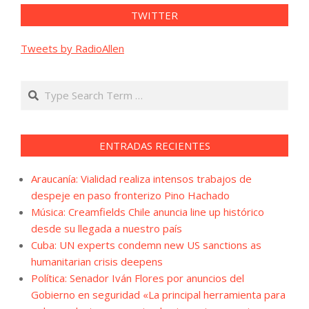
TWITTER
Tweets by RadioAllen
Search
ENTRADAS RECIENTES
Araucanía: Vialidad realiza intensos trabajos de
despeje en paso fronterizo Pino Hachado
Música: Creamfields Chile anuncia line up histórico
desde su llegada a nuestro país
Cuba: UN experts condemn new US sanctions as
humanitarian crisis deepens
Política: Senador Iván Flores por anuncios del
Gobierno en seguridad «La principal herramienta para