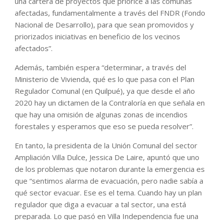
una cartera de proyectos que priorice a las comunas
afectadas, fundamentalmente a través del FNDR (Fondo
Nacional de Desarrollo), para que sean promovidos y
priorizados iniciativas en beneficio de los vecinos
afectados”.
Además, también espera “determinar, a través del
Ministerio de Vivienda, qué es lo que pasa con el Plan
Regulador Comunal (en Quilpué), ya que desde el año
2020 hay un dictamen de la Contraloría en que señala en
que hay una omisión de algunas zonas de incendios
forestales y esperamos que eso se pueda resolver”.
En tanto, la presidenta de la Unión Comunal del sector
Ampliación Villa Dulce, Jessica De Laire, apuntó que uno
de los problemas que notaron durante la emergencia es
que “sentimos alarma de evacuación, pero nadie sabía a
qué sector evacuar. Ese es el tema. Cuando hay un plan
regulador que diga a evacuar a tal sector, una está
preparada. Lo que pasó en Villa Independencia fue una