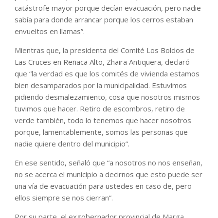
catástrofe mayor porque decían evacuación, pero nadie
sabía para donde arrancar porque los cerros estaban
envueltos en llamas”.
Mientras que, la presidenta del Comité Los Boldos de
Las Cruces en Reñaca Alto, Zhaira Antiquera, declaró
que “la verdad es que los comités de vivienda estamos
bien desamparados por la municipalidad. Estuvimos
pidiendo desmalezamiento, cosa que nosotros mismos
tuvimos que hacer. Retiro de escombros, retiro de
verde también, todo lo tenemos que hacer nosotros
porque, lamentablemente, somos las personas que
nadie quiere dentro del municipio”.
En ese sentido, señaló que “a nosotros no nos enseñan,
no se acerca el municipio a decirnos que esto puede ser
una vía de evacuación para ustedes en caso de, pero
ellos siempre se nos cierran”.
Por su parte, el exgobernador provincial de Marga