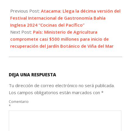
2024-
02-
Previous Post:
Atacama: Llega la décima versión del
12
Festival Internacional de Gastronomía Bahía
Inglesa 2024 “Cocinas del Pacífico”
Next Post:
País: Ministerio de Agricultura
compromete casi $500 millones para inicio de
recuperación del Jardín Botánico de Viña del Mar
DEJA UNA RESPUESTA
Tu dirección de correo electrónico no será publicada.
Los campos obligatorios están marcados con
*
Comentario
*