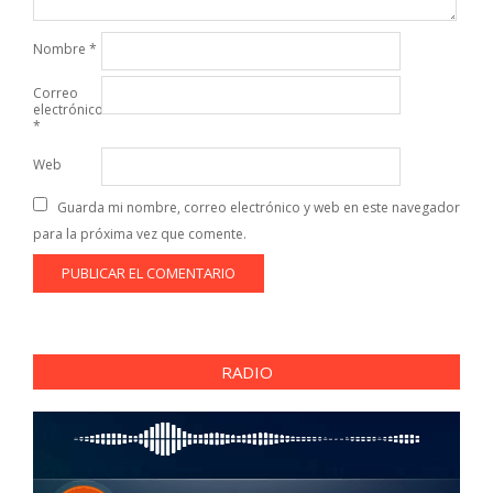
Nombre
*
Correo
electrónico
*
Web
Guarda mi nombre, correo electrónico y web en este navegador
para la próxima vez que comente.
RADIO