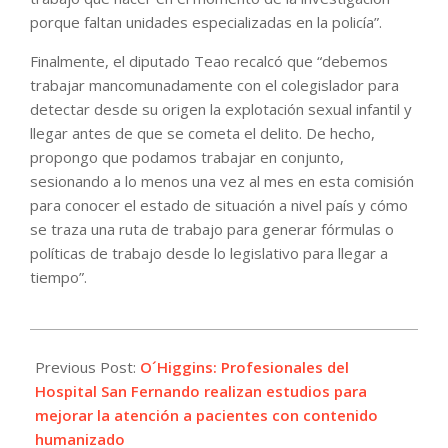
porque faltan unidades especializadas en la policía”.
Finalmente, el diputado Teao recalcó que “debemos
trabajar mancomunadamente con el colegislador para
detectar desde su origen la explotación sexual infantil y
llegar antes de que se cometa el delito. De hecho,
propongo que podamos trabajar en conjunto,
sesionando a lo menos una vez al mes en esta comisión
para conocer el estado de situación a nivel país y cómo
se traza una ruta de trabajo para generar fórmulas o
políticas de trabajo desde lo legislativo para llegar a
tiempo”.
2023-
11-
Previous Post:
O´Higgins: Profesionales del
10
Hospital San Fernando realizan estudios para
mejorar la atención a pacientes con contenido
humanizado