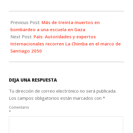
2025-
04-
Previous Post:
Más de treinta muertos en
03
bombardeo a una escuela en Gaza
Next Post:
País: Autoridades y expertos
Internacionales recorren La Chimba en el marco de
Santiago 2050
DEJA UNA RESPUESTA
Tu dirección de correo electrónico no será publicada.
Los campos obligatorios están marcados con
*
Comentario
*