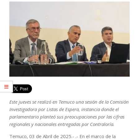
Este jueves se realizó en Temuco una sesión de la Comisión
Investigadora por Listas de Espera, instancia donde el
parlamentario planteó sus preocupaciones por las cifras
regionales y nacionales entregadas por Contraloría.
Temuco, 03 de Abril de 2025.- .- En el marco de la