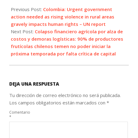
2022-
07-
Previous Post:
Colombia: Urgent government
26
action needed as rising violence in rural areas
gravely impacts human rights – UN report
Next Post:
Colapso financiero agrícola por alza de
costos y demoras logísticas: 90% de productores
frutícolas chilenos temen no poder iniciar la
próxima temporada por falta crítica de capital
DEJA UNA RESPUESTA
Tu dirección de correo electrónico no será publicada.
Los campos obligatorios están marcados con
*
Comentario
*