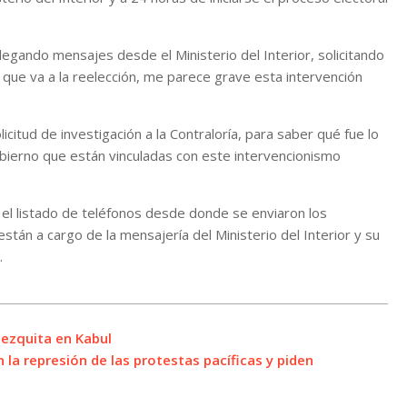
llegando mensajes desde el Ministerio del Interior, solicitando
 que va a la reelección, me parece grave esta intervención
citud de investigación a la Contraloría, para saber qué fue lo
bierno que están vinculadas con este intervencionismo
 el listado de teléfonos desde donde se enviaron los
stán a cargo de la mensajería del Ministerio del Interior y su
.
ezquita en Kabul
la represión de las protestas pacíficas y piden