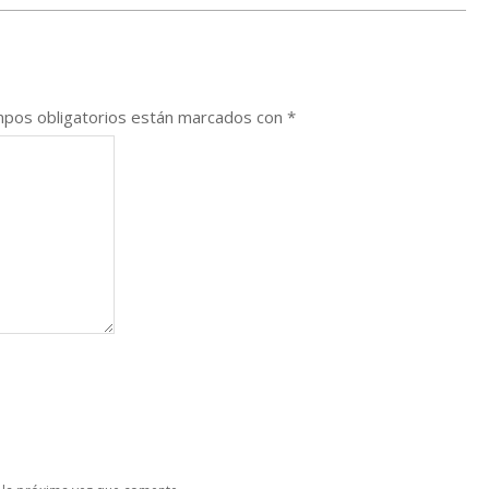
pos obligatorios están marcados con
*