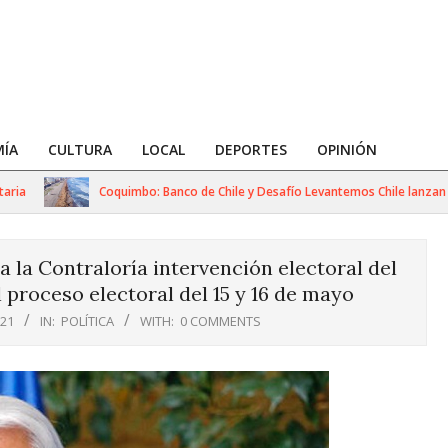
ÍA
CULTURA
LOCAL
DEPORTES
OPINIÓN
Coquimbo: Banco de Chile y Desafío Levantemos Chile lanzan plan 
a la Contraloría intervención electoral del
l proceso electoral del 15 y 16 de mayo
021
IN:
POLÍTICA
WITH:
0 COMMENTS