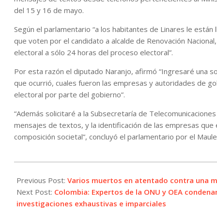
del 15 y 16 de mayo.
Según el parlamentario “a los habitantes de Linares le están 
que voten por el candidato a alcalde de Renovación Nacional,
electoral a sólo 24 horas del proceso electoral”.
Por esta razón el diputado Naranjo, afirmó “Ingresaré una soli
que ocurrió, cuales fueron las empresas y autoridades de go
electoral por parte del gobierno”.
“Además solicitaré a la Subsecretaría de Telecomunicaciones
mensajes de textos, y la identificación de las empresas que e
composición societal”, concluyó el parlamentario por el Maule
2021-
05-
Previous Post:
Varios muertos en atentado contra una m
14
Next Post:
Colombia: Expertos de la ONU y OEA condenan 
investigaciones exhaustivas e imparciales