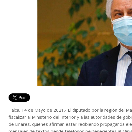
Talca, 14 de Mayo de 2021.- El diputado por la región del Ma
fiscalizar al Ministerio del Interior y a las autoridades de go
de Linares, quienes afirman estar recibiendo propaganda elec
mensajes de textos desde teléfonos pertenecientes al Ministe