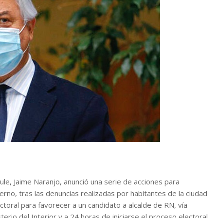
ule, Jaime Naranjo, anunció una serie de acciones para
bierno, tras las denuncias realizadas por habitantes de la ciudad
toral para favorecer a un candidato a alcalde de RN, vía
rio del Interior y a 24 horas de iniciarse el proceso electoral