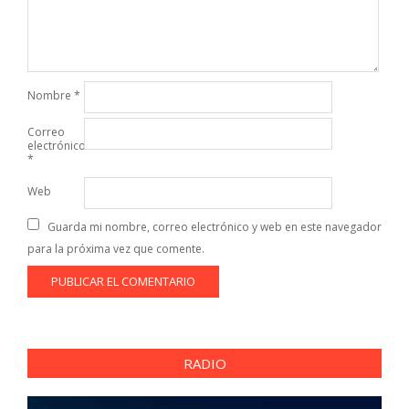
Nombre
*
Correo
electrónico
*
Web
Guarda mi nombre, correo electrónico y web en este navegador
para la próxima vez que comente.
RADIO