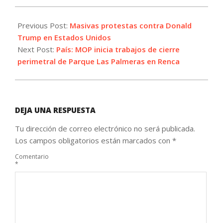
2025-
04-
Previous Post:
Masivas protestas contra Donald
06
Trump en Estados Unidos
Next Post:
País: MOP inicia trabajos de cierre
perimetral de Parque Las Palmeras en Renca
DEJA UNA RESPUESTA
Tu dirección de correo electrónico no será publicada.
Los campos obligatorios están marcados con
*
Comentario
*