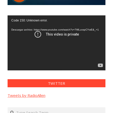
Reproductor
Code 150: Unknown error.
de
vídeo
Descargar archivo: https://www.youtube.com/watch?v=7WLuvspCYwE&_=1
TWITTER
Tweets by RadioAllen
Search