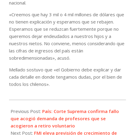
nacional.
«Creemos que hay 3 mil o 4 mil millones de dólares que
no tienen explicación y esperamos que se rebajen.
Esperamos que se reduzcan fuertemente porque no
queremos dejar endeudados a nuestros hijos y a
nuestros nietos. No conviene, menos considerando que
las cifras de ingresos del país están
sobredimensionadas», acusó.
Mellado sostuvo que «el Gobierno debe explicar y dar
cada detalle en donde tengamos dudas, por el bien de
todos los chilenos».
2023-
11-
Previous Post:
País: Corte Suprema confirma fallo
07
que acogió demanda de profesores que se
acogieron a retiro voluntario
Next Post:
FMI eleva previsión de crecimiento de