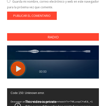
Guarda mi nombre, correo electrónico y web en este navegador
para la próxima vez que comente.
RADIO
Reproductor
Code 150: Unknown error.
de
vídeo
Descargar archivo: https://www.youtube.com/watch?v=7WLuvspCYwE&_=1