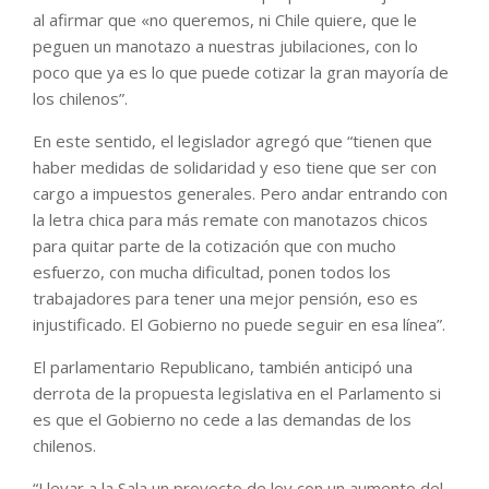
al afirmar que «no queremos, ni Chile quiere, que le
peguen un manotazo a nuestras jubilaciones, con lo
poco que ya es lo que puede cotizar la gran mayoría de
los chilenos”.
En este sentido, el legislador agregó que “tienen que
haber medidas de solidaridad y eso tiene que ser con
cargo a impuestos generales. Pero andar entrando con
la letra chica para más remate con manotazos chicos
para quitar parte de la cotización que con mucho
esfuerzo, con mucha dificultad, ponen todos los
trabajadores para tener una mejor pensión, eso es
injustificado. El Gobierno no puede seguir en esa línea”.
El parlamentario Republicano, también anticipó una
derrota de la propuesta legislativa en el Parlamento si
es que el Gobierno no cede a las demandas de los
chilenos.
“Llevar a la Sala un proyecto de ley con un aumento del