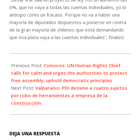
6%, que no vaya a todas las cuentas individuales, yo lo
anticipo como un fracaso. Porque no va a haber una
mayoría de diputados dispuestos a ponerse en contra
de la gran mayoría de chilenos que está demandando
que esa plata vaya a las cuentas individuales”, finalizó.
2024-
01-
Previous Post:
Comoros: UN Human Rights Chief
17
calls for calm and urges the authorities to protect
free assembly, uphold democratic principles
Next Post:
Valparaíso: PDI detiene a cuatro sujetos
por robo de herramientas a empresa de la
construcción
DEJA UNA RESPUESTA