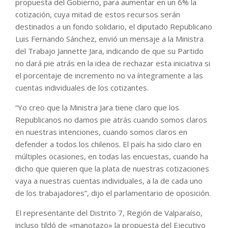
propuesta del Gobierno, para aumentar en un 6% la
cotización, cuya mitad de estos recursos serán
destinados a un fondo solidario, el diputado Republicano
Luis Fernando Sánchez, envió un mensaje a la Ministra
del Trabajo Jannette Jara, indicando de que su Partido
no dará pie atrás en la idea de rechazar esta iniciativa si
el porcentaje de incremento no va íntegramente a las
cuentas individuales de los cotizantes.
“Yo creo que la Ministra Jara tiene claro que los
Republicanos no damos pie atrás cuando somos claros
en nuestras intenciones, cuando somos claros en
defender a todos los chilenos. El país ha sido claro en
múltiples ocasiones, en todas las encuestas, cuando ha
dicho que quieren que la plata de nuestras cotizaciones
vaya a nuestras cuentas individuales, a la de cada uno
de los trabajadores”, dijo el parlamentario de oposición.
El representante del Distrito 7, Región de Valparaíso,
incluso tildó de «manotazo» la propuesta del Ejecutivo