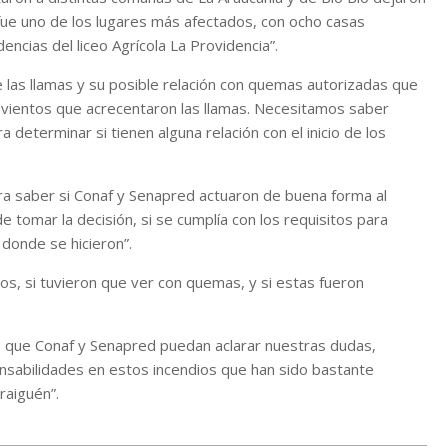
fue uno de los lugares más afectados, con ocho casas
ncias del liceo Agrícola La Providencia”.
 las llamas y su posible relación con quemas autorizadas que
es vientos que acrecentaron las llamas. Necesitamos saber
 determinar si tienen alguna relación con el inicio de los
ara saber si Conaf y Senapred actuaron de buena forma al
 tomar la decisión, si se cumplía con los requisitos para
 donde se hicieron”.
os, si tuvieron que ver con quemas, y si estas fueron
s que Conaf y Senapred puedan aclarar nuestras dudas,
nsabilidades en estos incendios que han sido bastante
raiguén”.