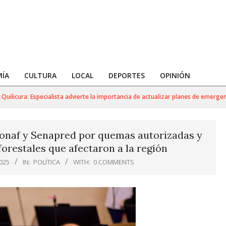
ÍA
CULTURA
LOCAL
DEPORTES
OPINIÓN
cura: Especialista advierte la importancia de actualizar planes de emergencia y
a Conaf y Senapred por quemas autorizadas y
forestales que afectaron a la región
025
IN:
POLÍTICA
WITH:
0 COMMENTS