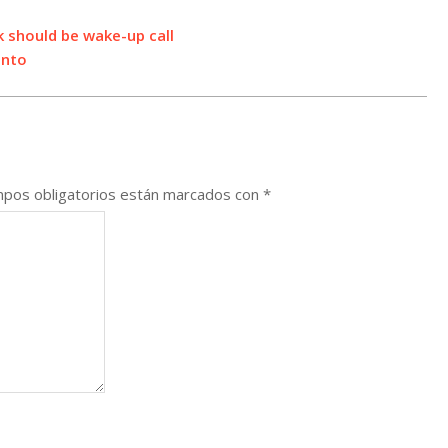
 should be wake-up call
ento
pos obligatorios están marcados con
*