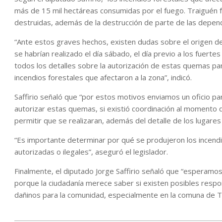
más de 15 mil hectáreas consumidas por el fuego. Traiguén 
destruidas, además de la destrucción de parte de las depende
“Ante estos graves hechos, existen dudas sobre el origen de
se habrían realizado el día sábado, el día previo a los fuert
todos los detalles sobre la autorización de estas quemas para
incendios forestales que afectaron a la zona”, indicó.
Saffirio señaló que “por estos motivos enviamos un oficio p
autorizar estas quemas, si existió coordinación al momento de
permitir que se realizaran, además del detalle de los lugares
“Es importante determinar por qué se produjeron los incendi
autorizadas o ilegales”, aseguró el legislador.
Finalmente, el diputado Jorge Saffirio señaló que “esperamo
porque la ciudadanía merece saber si existen posibles respo
dañinos para la comunidad, especialmente en la comuna de T