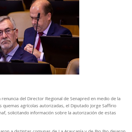
 renuncia del Director Regional de Senapred en medio de la
s quemas agrícolas autorizadas, el Diputado Jorge Saffirio
onaf, solicitando información sobre la autorización de estas
ctaron a distintas comunas de La Araucanía y de Bio Bio dejaron