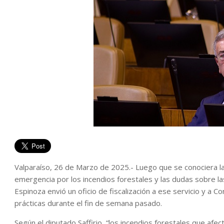
Valparaíso, 26 de Marzo de 2025.- Luego que se conociera la
emergencia por los incendios forestales y las dudas sobre la
Espinoza envió un oficio de fiscalización a ese servicio y a C
prácticas durante el fin de semana pasado.
Según el diputado Saffirio, “los incendios forestales que afe