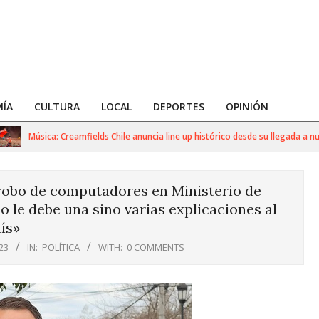
ÍA
CULTURA
LOCAL
DEPORTES
OPINIÓN
Música: Creamfields Chile anuncia line up histórico desde su llegada a nuest
robo de computadores en Ministerio de
o le debe una sino varias explicaciones al
ís»
23
IN:
POLÍTICA
WITH:
0 COMMENTS