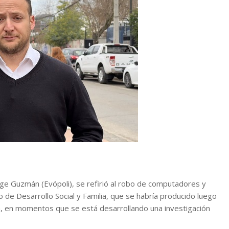
orge Guzmán (Evópoli), se refirió al robo de computadores y
o de Desarrollo Social y Familia, que se habría producido luego
on, en momentos que se está desarrollando una investigación