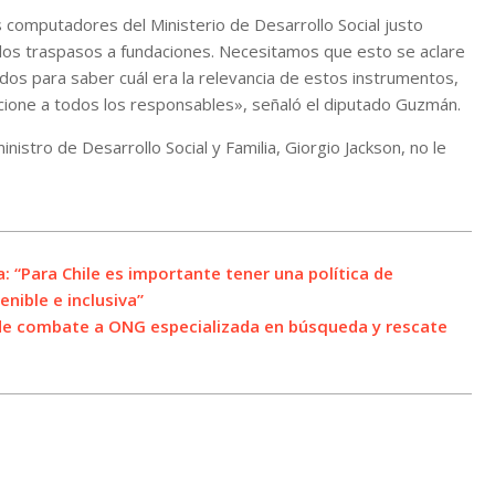
 computadores del Ministerio de Desarrollo Social justo
 los traspasos a fundaciones. Necesitamos que esto se aclare
dos para saber cuál era la relevancia de estos instrumentos,
ncione a todos los responsables», señaló el diputado Guzmán.
nistro de Desarrollo Social y Familia, Giorgio Jackson, no le
 “Para Chile es importante tener una política de
nible e inclusiva”
de combate a ONG especializada en búsqueda y rescate