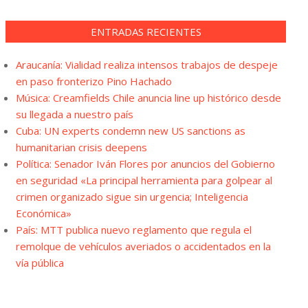
ENTRADAS RECIENTES
Araucanía: Vialidad realiza intensos trabajos de despeje
en paso fronterizo Pino Hachado
Música: Creamfields Chile anuncia line up histórico desde
su llegada a nuestro país
Cuba: UN experts condemn new US sanctions as
humanitarian crisis deepens
Política: Senador Iván Flores por anuncios del Gobierno
en seguridad «La principal herramienta para golpear al
crimen organizado sigue sin urgencia; Inteligencia
Económica»
País: MTT publica nuevo reglamento que regula el
remolque de vehículos averiados o accidentados en la
vía pública