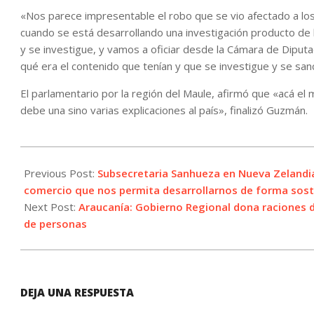
«Nos parece impresentable el robo que se vio afectado a los
cuando se está desarrollando una investigación producto de
y se investigue, y vamos a oficiar desde la Cámara de Diputa
qué era el contenido que tenían y que se investigue y se sa
El parlamentario por la región del Maule, afirmó que «acá el mi
debe una sino varias explicaciones al país», finalizó Guzmán.
2023-
07-
Previous Post:
Subsecretaria Sanhueza en Nueva Zelandia:
20
comercio que nos permita desarrollarnos de forma soste
Next Post:
Araucanía: Gobierno Regional dona raciones 
de personas
DEJA UNA RESPUESTA