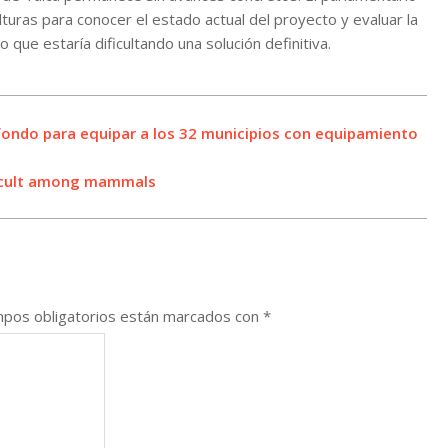
ulturas para conocer el estado actual del proyecto y evaluar la
que estaría dificultando una solución definitiva.
fondo para equipar a los 32 municipios con equipamiento
fficult among mammals
pos obligatorios están marcados con
*