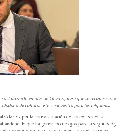
e del proyecto en más de 16 años, para que se recupere este
iudadano de cultura, arte y encuentro para los talquinos.
ó la voz por la crítica situación de las ex Escuelas
 abandono, lo que ha generado riesgos para la seguridad y
as el terremoto de 2010, el parlamentario del Maule ha