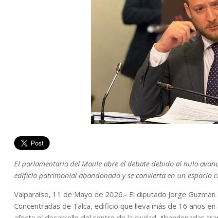
El parlamentario del Maule abre el debate debido al nulo avanc
edificio patrimonial abandonado y se convierta en un espacio c
Valparaíso, 11 de Mayo de 2026.- El diputado Jorge Guzmán alz
Concentradas de Talca, edificio que lleva más de 16 años en
afecta el desarrollo del centro de la ciudad. Abandonadas tr