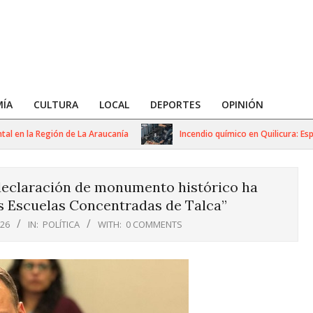
ÍA
CULTURA
LOCAL
DEPORTES
OPINIÓN
en la Región de La Araucanía
Incendio químico en Quilicura: Especia
declaración de monumento histórico ha
s Escuelas Concentradas de Talca”
026
IN:
POLÍTICA
WITH:
0 COMMENTS