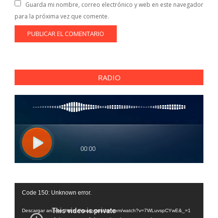
Guarda mi nombre, correo electrónico y web en este navegador
para la próxima vez que comente.
RADIO
Reproductor
Code 150: Unknown error.
de
vídeo
Descargar archivo: https://www.youtube.com/watch?v=7WLuvspCYwE&_=1