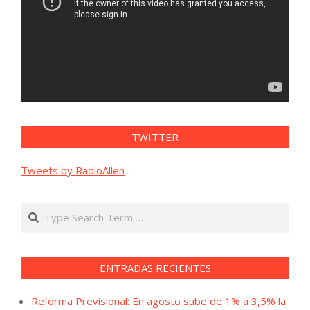
TWITTER
Tweets by RadioAllen
Search
ENTRADAS RECIENTES
Reforma Previsional: En agosto sube de 1% a 3,5% la