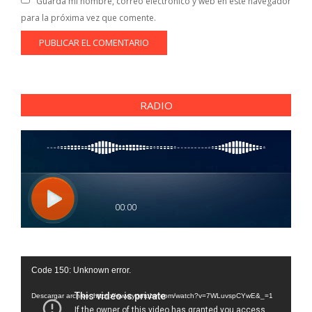
Guarda mi nombre, correo electrónico y web en este navegador
para la próxima vez que comente.
RADIO
Reproductor
Code 150: Unknown error.
de
vídeo
Descargar archivo: https://www.youtube.com/watch?v=7WLuvspCYwE&_=1