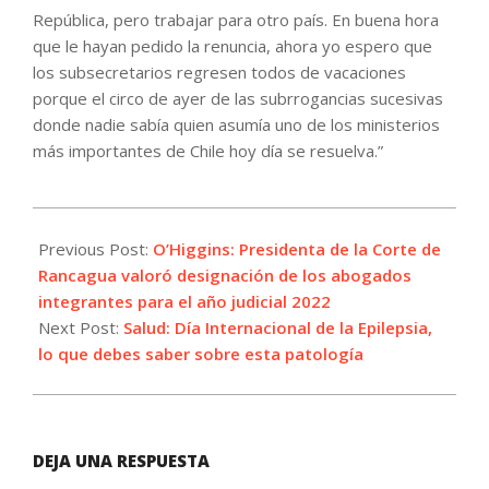
República, pero trabajar para otro país. En buena hora
que le hayan pedido la renuncia, ahora yo espero que
los subsecretarios regresen todos de vacaciones
porque el circo de ayer de las subrrogancias sucesivas
donde nadie sabía quien asumía uno de los ministerios
más importantes de Chile hoy día se resuelva.”
2022-
02-
Previous Post:
O’Higgins: Presidenta de la Corte de
07
Rancagua valoró designación de los abogados
integrantes para el año judicial 2022
Next Post:
Salud: Día Internacional de la Epilepsia,
lo que debes saber sobre esta patología
DEJA UNA RESPUESTA