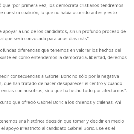
ó que “por primera vez, los demócrata cristianos tendremos
 nuestra coalición, lo que no había ocurrido antes y esto
e apoyar a uno de los candidatos, sin un profundo proceso de
onal que será convocada para unos días más”.
rofundas diferencias que tenemos en valorar los hechos del
 existe en cómo entendemos la democracia, libertad, derechos
dir consecuencias a Gabriel Boric no sólo por la negativa
, que han tratado de hacer desaparecer el centro y cuando
rencias con nosotros, sino que ha hecho todo por afectarnos”.
urso que ofreció Gabriel Boric a los chilenos y chilenas. Ahí
o tenemos una histórica decisión que tomar y decidir en medio
l apoyo irrestricto al candidato Gabriel Boric. Ese es el