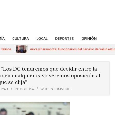
ÍA
CULTURA
LOCAL
DEPORTES
OPINIÓN
nos
Arica y Parinacota: Funcionarios del Servicio de Salud estuvie
 “Los DC tendremos que decidir entre la
ero en cualquier caso seremos oposición al
ue se elija”
 2021
IN:
POLÍTICA
WITH:
0 COMMENTS