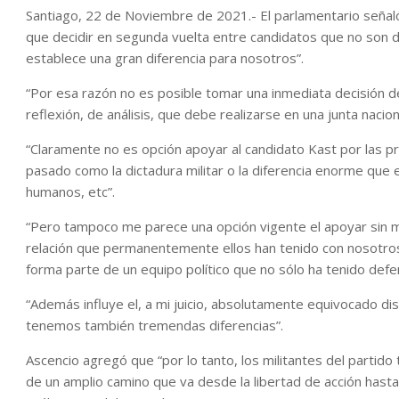
Santiago, 22 de Noviembre de 2021.- El parlamentario señal
que decidir en segunda vuelta entre candidatos que no son de
establece una gran diferencia para nosotros”.
“Por esa razón no es posible tomar una inmediata decisión d
reflexión, de análisis, que debe realizarse en una junta naci
“Claramente no es opción apoyar al candidato Kast por las p
pasado como la dictadura militar o la diferencia enorme que
humanos, etc”.
“Pero tampoco me parece una opción vigente el apoyar sin me
relación que permanentemente ellos han tenido con nosotros
forma parte de un equipo político que no sólo ha tenido defe
“Además influye el, a mi juicio, absolutamente equivocado disc
tenemos también tremendas diferencias”.
Ascencio agregó que “por lo tanto, los militantes del partid
de un amplio camino que va desde la libertad de acción hasta e