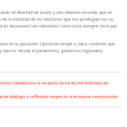
ndo en libertad de acción y uno debería recordar que en
e la voluntad de los electores que nos privilegian con su
d en decisiones tan relevantes como esta siempre será una
so en la oposición. Oposición simple y clara, condición que
 y ejercer desde el parlamento, gobiernos regionales,
torio clandestino e incautó cerca de mil millones en
a de diálogo y reflexión respecto a la nueva constitución