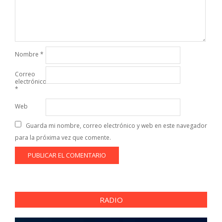
Nombre
*
Correo
electrónico
*
Web
Guarda mi nombre, correo electrónico y web en este navegador
para la próxima vez que comente.
RADIO