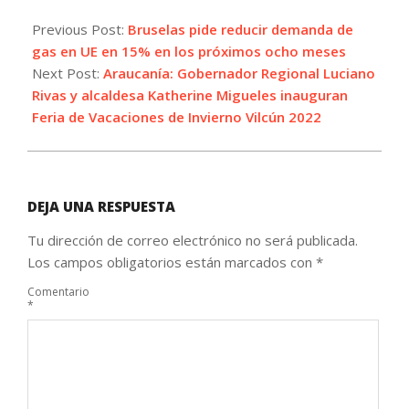
2022-
07-
Previous Post:
Bruselas pide reducir demanda de
20
gas en UE en 15% en los próximos ocho meses
Next Post:
Araucanía: Gobernador Regional Luciano
Rivas y alcaldesa Katherine Migueles inauguran
Feria de Vacaciones de Invierno Vilcún 2022
DEJA UNA RESPUESTA
Tu dirección de correo electrónico no será publicada.
Los campos obligatorios están marcados con
*
Comentario
*