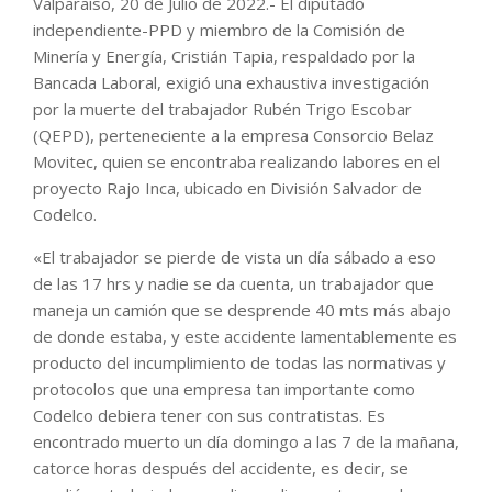
Valparaíso, 20 de Julio de 2022.- El diputado
independiente-PPD y miembro de la Comisión de
Minería y Energía, Cristián Tapia, respaldado por la
Bancada Laboral, exigió una exhaustiva investigación
por la muerte del trabajador Rubén Trigo Escobar
(QEPD), perteneciente a la empresa Consorcio Belaz
Movitec, quien se encontraba realizando labores en el
proyecto Rajo Inca, ubicado en División Salvador de
Codelco.
«El trabajador se pierde de vista un día sábado a eso
de las 17 hrs y nadie se da cuenta, un trabajador que
maneja un camión que se desprende 40 mts más abajo
de donde estaba, y este accidente lamentablemente es
producto del incumplimiento de todas las normativas y
protocolos que una empresa tan importante como
Codelco debiera tener con sus contratistas. Es
encontrado muerto un día domingo a las 7 de la mañana,
catorce horas después del accidente, es decir, se