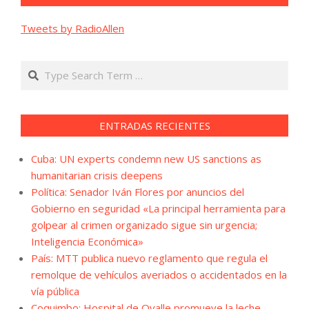
Tweets by RadioAllen
Search
ENTRADAS RECIENTES
Cuba: UN experts condemn new US sanctions as
humanitarian crisis deepens
Política: Senador Iván Flores por anuncios del
Gobierno en seguridad «La principal herramienta para
golpear al crimen organizado sigue sin urgencia;
Inteligencia Económica»
País: MTT publica nuevo reglamento que regula el
remolque de vehículos averiados o accidentados en la
vía pública
Coquimbo: Hospital de Ovalle promueve la leche