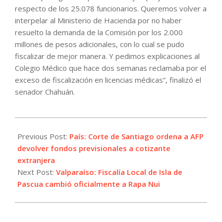
respecto de los 25.078 funcionarios. Queremos volver a
interpelar al Ministerio de Hacienda por no haber
resuelto la demanda de la Comisión por los 2.000
millones de pesos adicionales, con lo cual se pudo
fiscalizar de mejor manera. Y pedimos explicaciones al
Colegio Médico que hace dos semanas reclamaba por el
exceso de fiscalización en licencias médicas”, finalizó el
senador Chahuán.
2025-
05-
Previous Post:
País: Corte de Santiago ordena a AFP
26
devolver fondos previsionales a cotizante
extranjera
Next Post:
Valparaíso: Fiscalía Local de Isla de
Pascua cambió oficialmente a Rapa Nui