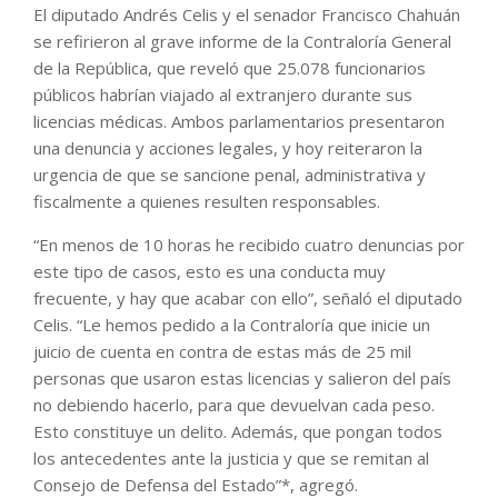
El diputado Andrés Celis y el senador Francisco Chahuán
se refirieron al grave informe de la Contraloría General
de la República, que reveló que 25.078 funcionarios
públicos habrían viajado al extranjero durante sus
licencias médicas. Ambos parlamentarios presentaron
una denuncia y acciones legales, y hoy reiteraron la
urgencia de que se sancione penal, administrativa y
fiscalmente a quienes resulten responsables.
“En menos de 10 horas he recibido cuatro denuncias por
este tipo de casos, esto es una conducta muy
frecuente, y hay que acabar con ello”, señaló el diputado
Celis. “Le hemos pedido a la Contraloría que inicie un
juicio de cuenta en contra de estas más de 25 mil
personas que usaron estas licencias y salieron del país
no debiendo hacerlo, para que devuelvan cada peso.
Esto constituye un delito. Además, que pongan todos
los antecedentes ante la justicia y que se remitan al
Consejo de Defensa del Estado”*, agregó.