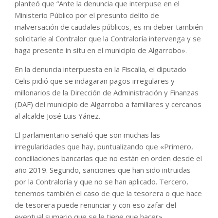
planteó que “Ante la denuncia que interpuse en el
Ministerio Público por el presunto delito de
malversación de caudales públicos, es mi deber también
solicitarle al Contralor que la Contraloría intervenga y se
haga presente in situ en el municipio de Algarrobo».
En la denuncia interpuesta en la Fiscalía, el diputado
Celis pidió que se indagaran pagos irregulares y
millonarios de la Dirección de Administración y Finanzas
(DAF) del municipio de Algarrobo a familiares y cercanos
al alcalde José Luis Yáñez.
El parlamentario señaló que son muchas las
irregularidades que hay, puntualizando que «Primero,
conciliaciones bancarias que no están en orden desde el
año 2019. Segundo, sanciones que han sido intruidas
por la Contraloría y que no se han aplicado. Tercero,
tenemos también el caso de que la tesorera o que hace
de tesorera puede renunciar y con eso zafar del
eventual sumario que se le tiene que hacer».