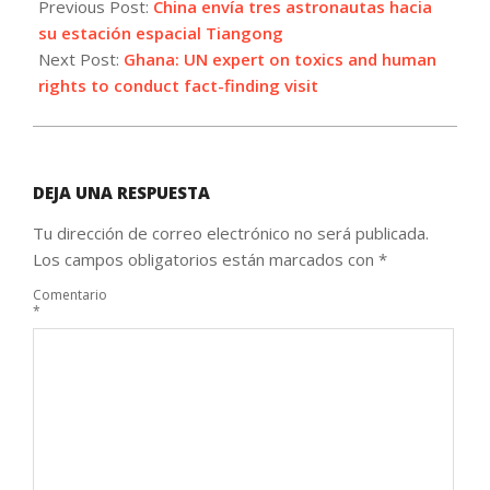
11-
Previous Post:
China envía tres astronautas hacia
29
su estación espacial Tiangong
Next Post:
Ghana: UN expert on toxics and human
rights to conduct fact-finding visit
DEJA UNA RESPUESTA
Tu dirección de correo electrónico no será publicada.
Los campos obligatorios están marcados con
*
Comentario
*