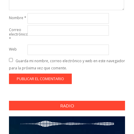
Nombre
*
Correo
electrónico
*
Web
Guarda mi nombre, correo electrónico y web en este navegador
para la próxima vez que comente.
RADIO