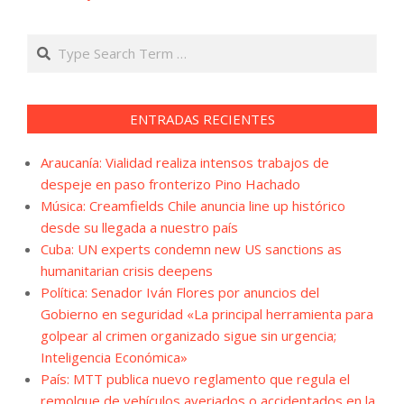
Search
ENTRADAS RECIENTES
Araucanía: Vialidad realiza intensos trabajos de
despeje en paso fronterizo Pino Hachado
Música: Creamfields Chile anuncia line up histórico
desde su llegada a nuestro país
Cuba: UN experts condemn new US sanctions as
humanitarian crisis deepens
Política: Senador Iván Flores por anuncios del
Gobierno en seguridad «La principal herramienta para
golpear al crimen organizado sigue sin urgencia;
Inteligencia Económica»
País: MTT publica nuevo reglamento que regula el
remolque de vehículos averiados o accidentados en la