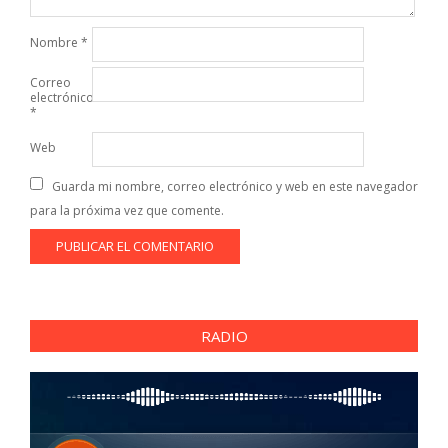
Nombre
*
Correo
electrónico
*
Web
Guarda mi nombre, correo electrónico y web en este navegador
para la próxima vez que comente.
RADIO