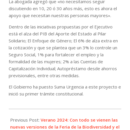
La abogada agregó que «no necesitamos seguir
discutiendo en 10, 20 ó 30 años más, esto es ahora el
apoyo que necesitan nuestras personas mayores».
Dentro de las iniciativas propuestas por el Ejecutivo
está el alza del PIB del Aporte del Estado al Pilar
Solidario; El Enfoque de Género; El 6% de alza extra en
la cotización y que se plantea que un 3% lo controle un
Seguro Social, 1% para fortalecer el empleo y la
formalidad de las mujeres; 2% a las Cuentas de
Capitalización Individual; Autopréstamo desde ahorros
previsionales, entre otras medidas.
El Gobierno ha puesto Suma Urgencia a este proyecto e
inició su primer trámite constitucional.
2024-
01-
Previous Post:
Verano 2024: Con todo se vienen las
04
nuevas versiones de la Feria de la Biodiversidad y el