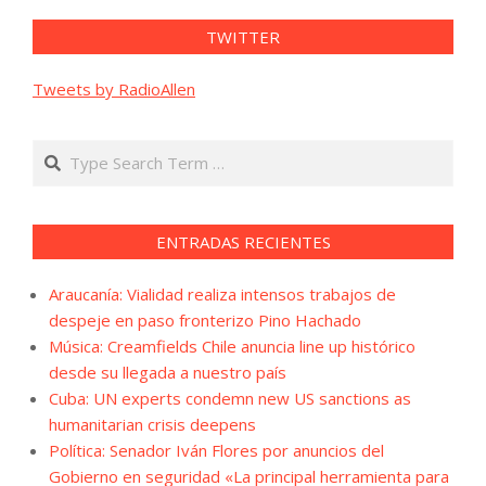
TWITTER
Tweets by RadioAllen
Search
ENTRADAS RECIENTES
Araucanía: Vialidad realiza intensos trabajos de
despeje en paso fronterizo Pino Hachado
Música: Creamfields Chile anuncia line up histórico
desde su llegada a nuestro país
Cuba: UN experts condemn new US sanctions as
humanitarian crisis deepens
Política: Senador Iván Flores por anuncios del
Gobierno en seguridad «La principal herramienta para