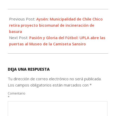
2025-
04-
Previous Post:
Aysén: Municipalidad de Chile Chico
02
retira proyecto bicomunal de incineración de
basura
Next Post:
Pasión y Gloria del Fútbol: UPLA abre las
puertas al Museo de la Camiseta Sansiro
DEJA UNA RESPUESTA
Tu dirección de correo electrónico no será publicada.
Los campos obligatorios están marcados con
*
Comentario
*