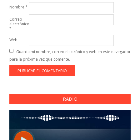
Nombre
*
Correo
electrónico
*
Web
Guarda mi nombre, correo electrónico y web en este navegador
para la próxima vez que comente.
RADIO