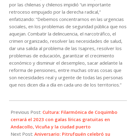
por las chilenas y chilenos impidió “un importante
retroceso empujado por la derecha radical,”
enfatizando: “Debemos concentrarnos en las urgencias
sociales, en los problemas de seguridad pública que nos
aquejan. Combatir la delincuencia, el narcotráfico, el
crimen organizado, resolver las necesidades de salud,
dar una salida al problema de las Isapres, resolver los
problemas de educación, garantizar el crecimiento
económico y disminuir el desempleo, sacar adelante la
reforma de pensiones, entre muchas otras cosas que
son necesidades real y urgente de todas las personas
que nos dicen día a día en cada uno de los territorios.”
2023-
12-
Previous Post:
Cultura: Filarmónica de Coquimbo
18
cerrará el 2023 con galas líricas gratuitas en
Andacollo, Vicuña y la ciudad puerto
Next Post:
Aniversario: Pitrufquén celebró su