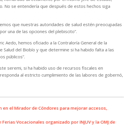
go. No se entendería que después de estos hechos siga
remos que nuestras autoridades de salud estén preocupadas
r una de las opciones del plebiscito”.
ic Aedo, hemos oficiado a la Contraloría General de la
 Salud del Biobío y que determine si ha habido falta a las
os públicos”.
e seremi, si ha habido uso de recursos fiscales en
orresponda al estricto cumplimiento de las labores de gobernó,
n en el Mirador de Cóndores para mejorar accesos,
de Ferias Vocacionales organizado por INJUV y la OMJ de