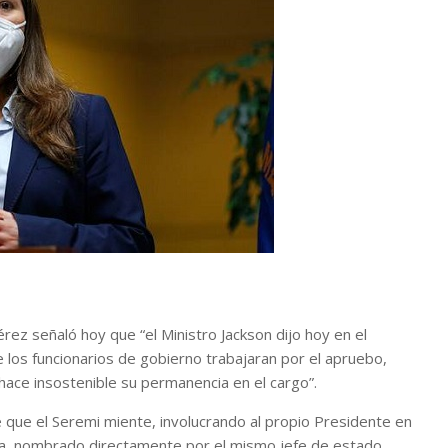
ez señaló hoy que “el Ministro Jackson dijo hoy en el
 los funcionarios de gobierno trabajaran por el apruebo,
 hace insostenible su permanencia en el cargo”.
 que el Seremi miente, involucrando al propio Presidente en
anza, nombrado directamente por el mismo jefe de estado,