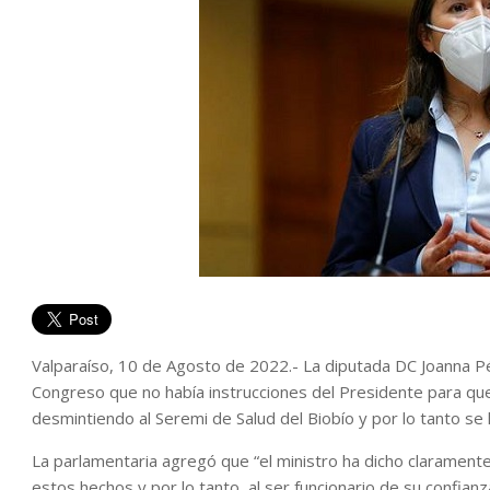
Valparaíso, 10 de Agosto de 2022.- La diputada DC Joanna Pér
Congreso que no había instrucciones del Presidente para que
desmintiendo al Seremi de Salud del Biobío y por lo tanto se
La parlamentaria agregó que “el ministro ha dicho claramente
estos hechos y por lo tanto, al ser funcionario de su confi