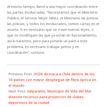
Al mismo tiempo, llamó a una mayor coordinación entre
las partes involucradas. “Necesitamos que el Ministerio
Público, el Servicio Mejor Niñez, el Ministerio de Justicia,
las policías, y todos los involucrados, tomen cartas en el
asunto. Si es necesario que se creen nuevas leyes, o
que se modifiquen las que ya están en funcionamiento,
así lo haremos, pero para ponerle un pare a este
problema, es necesario trabajar juntos y en
coordinación”, sostuvo.
2023-
07-
Previous Post:
OCDE destaca a Chile dentro de los
18
10 países con mayor despliegue de fibra óptica en
el mundo
Next Post:
Valparaíso: Municipio de Viña del Mar
dispone recursos para proyectos de clubes
deportivos de la ciudad