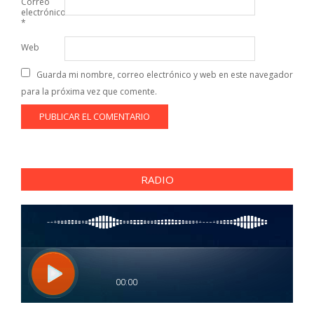
Correo
electrónico
*
Web
Guarda mi nombre, correo electrónico y web en este navegador
para la próxima vez que comente.
RADIO