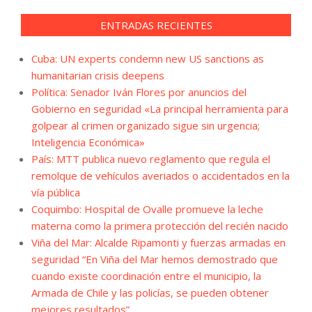
ENTRADAS RECIENTES
Cuba: UN experts condemn new US sanctions as
humanitarian crisis deepens
Política: Senador Iván Flores por anuncios del
Gobierno en seguridad «La principal herramienta para
golpear al crimen organizado sigue sin urgencia;
Inteligencia Económica»
País: MTT publica nuevo reglamento que regula el
remolque de vehículos averiados o accidentados en la
vía pública
Coquimbo: Hospital de Ovalle promueve la leche
materna como la primera protección del recién nacido
Viña del Mar: Alcalde Ripamonti y fuerzas armadas en
seguridad “En Viña del Mar hemos demostrado que
cuando existe coordinación entre el municipio, la
Armada de Chile y las policías, se pueden obtener
mejores resultados”