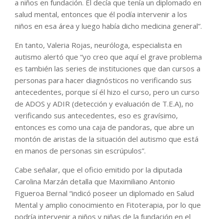
a niños en fundación. Él decía que tenía un diplomado en
salud mental, entonces que él podía intervenir a los
niños en esa área y luego había dicho medicina general”.
En tanto, Valeria Rojas, neuróloga, especialista en
autismo alertó que “yo creo que aquí el grave problema
es también las series de instituciones que dan cursos a
personas para hacer diagnósticos no verificando sus
antecedentes, porque sí él hizo el curso, pero un curso
de ADOS y ADIR (detección y evaluación de T.E.A), no
verificando sus antecedentes, eso es gravísimo,
entonces es como una caja de pandoras, que abre un
montón de aristas de la situación del autismo que está
en manos de personas sin escrúpulos”.
Cabe señalar, que el oficio emitido por la diputada
Carolina Marzán detalla que Maximiliano Antonio
Figueroa Bernal “indicó poseer un diplomado en Salud
Mental y amplio conocimiento en Fitoterapia, por lo que
podría intervenir a niños y niñas de la fundación en el