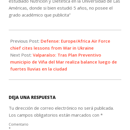
estudiado Nutrición y Dietética en la Universidad de Las
Américas, donde si bien estudió 5 años, no posee el
grado académico que publicita”
2023-
08-
Previous Post:
Defense: Europe/Africa Air Force
20
chief cites lessons from War in Ukraine
Next Post:
Valparaíso: Tras Plan Preventivo
municipio de Viña del Mar realiza balance luego de
fuertes lluvias en la ciudad
DEJA UNA RESPUESTA
Tu dirección de correo electrónico no será publicada.
Los campos obligatorios están marcados con
*
Comentario
*