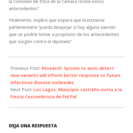
la Comisión de Ética de la Cámara revise estos
antecedentes”.
Finalmente, explicó que espera que la instancia
parlamentaria “pueda despejar si hay alguna sanción
que se podría tomar a propósito de los antecedentes
que surgen contra el diputado”.
2025-
01-
Previous Post:
Research: System to auto-detect
10
new variants will inform better response to future
infectious disease outbreaks
Next Post:
Los Lagos: Municipio castreño invita a la
Fiesta Costumbrista de Pid Pid
DEJA UNA RESPUESTA