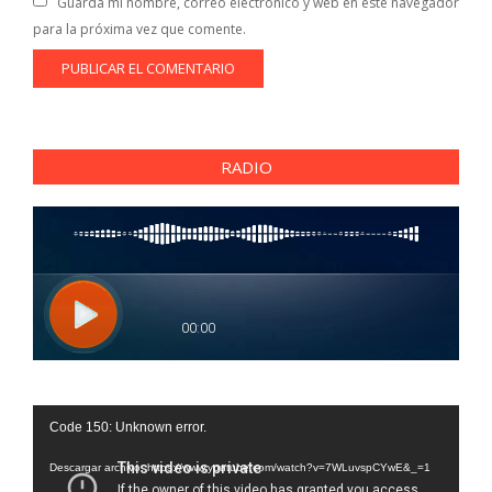
Guarda mi nombre, correo electrónico y web en este navegador
para la próxima vez que comente.
RADIO
Reproductor
Code 150: Unknown error.
de
vídeo
Descargar archivo: https://www.youtube.com/watch?v=7WLuvspCYwE&_=1