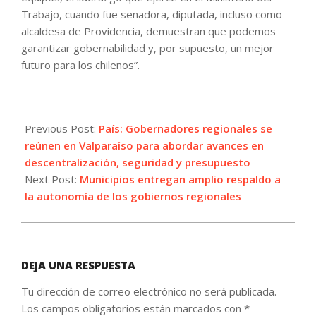
Trabajo, cuando fue senadora, diputada, incluso como
alcaldesa de Providencia, demuestran que podemos
garantizar gobernabilidad y, por supuesto, un mejor
futuro para los chilenos”.
2025-
05-
Previous Post:
País: Gobernadores regionales se
06
reúnen en Valparaíso para abordar avances en
descentralización, seguridad y presupuesto
Next Post:
Municipios entregan amplio respaldo a
la autonomía de los gobiernos regionales
DEJA UNA RESPUESTA
Tu dirección de correo electrónico no será publicada.
Los campos obligatorios están marcados con
*