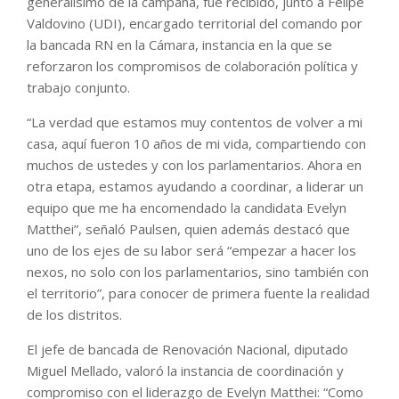
generalísimo de la campaña, fue recibido, junto a Felipe
Valdovino (UDI), encargado territorial del comando por
la bancada RN en la Cámara, instancia en la que se
reforzaron los compromisos de colaboración política y
trabajo conjunto.
“La verdad que estamos muy contentos de volver a mi
casa, aquí fueron 10 años de mi vida, compartiendo con
muchos de ustedes y con los parlamentarios. Ahora en
otra etapa, estamos ayudando a coordinar, a liderar un
equipo que me ha encomendado la candidata Evelyn
Matthei”, señaló Paulsen, quien además destacó que
uno de los ejes de su labor será “empezar a hacer los
nexos, no solo con los parlamentarios, sino también con
el territorio”, para conocer de primera fuente la realidad
de los distritos.
El jefe de bancada de Renovación Nacional, diputado
Miguel Mellado, valoró la instancia de coordinación y
compromiso con el liderazgo de Evelyn Matthei: “Como