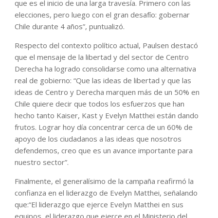
que es el inicio de una larga travesía. Primero con las
elecciones, pero luego con el gran desafío: gobernar
Chile durante 4 años”, puntualizó.
Respecto del contexto político actual, Paulsen destacó
que el mensaje de la libertad y del sector de Centro
Derecha ha logrado consolidarse como una alternativa
real de gobierno: “Que las ideas de libertad y que las
ideas de Centro y Derecha marquen más de un 50% en
Chile quiere decir que todos los esfuerzos que han
hecho tanto Kaiser, Kast y Evelyn Matthei están dando
frutos. Lograr hoy día concentrar cerca de un 60% de
apoyo de los ciudadanos a las ideas que nosotros
defendemos, creo que es un avance importante para
nuestro sector”.
Finalmente, el generalísimo de la campaña reafirmó la
confianza en el liderazgo de Evelyn Matthei, señalando
que:“El liderazgo que ejerce Evelyn Matthei en sus
equipos, el liderazgo que ejerce en el Ministerio del