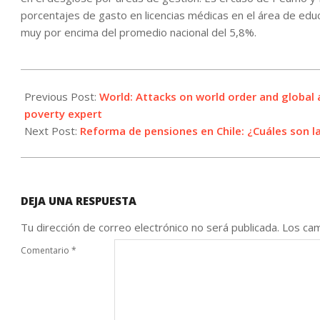
porcentajes de gasto en licencias médicas en el área de edu
muy por encima del promedio nacional del 5,8%.
2025-
06-
Previous Post:
World: Attacks on world order and global 
25
poverty expert
Next Post:
Reforma de pensiones en Chile: ¿Cuáles son 
DEJA UNA RESPUESTA
Tu dirección de correo electrónico no será publicada.
Los cam
Comentario
*