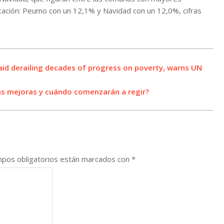
cación: Peumo con un 12,1% y Navidad con un 12,0%, cifras
aid derailing decades of progress on poverty, warns UN
las mejoras y cuándo comenzarán a regir?
pos obligatorios están marcados con
*