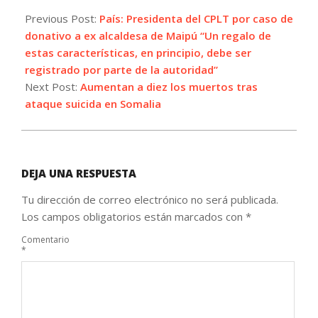
2021-
07-
Previous Post:
País: Presidenta del CPLT por caso de
03
donativo a ex alcaldesa de Maipú “Un regalo de
estas características, en principio, debe ser
registrado por parte de la autoridad”
Next Post:
Aumentan a diez los muertos tras
ataque suicida en Somalia
DEJA UNA RESPUESTA
Tu dirección de correo electrónico no será publicada.
Los campos obligatorios están marcados con
*
Comentario
*