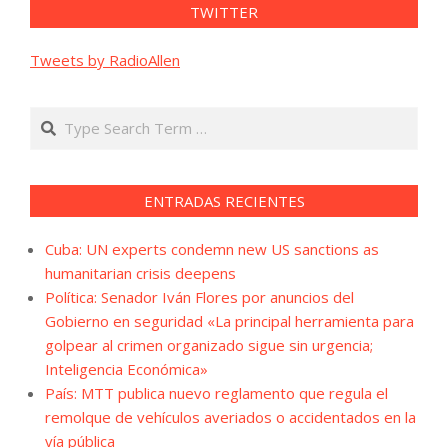
TWITTER
Tweets by RadioAllen
Search
ENTRADAS RECIENTES
Cuba: UN experts condemn new US sanctions as
humanitarian crisis deepens
Política: Senador Iván Flores por anuncios del
Gobierno en seguridad «La principal herramienta para
golpear al crimen organizado sigue sin urgencia;
Inteligencia Económica»
País: MTT publica nuevo reglamento que regula el
remolque de vehículos averiados o accidentados en la
vía pública