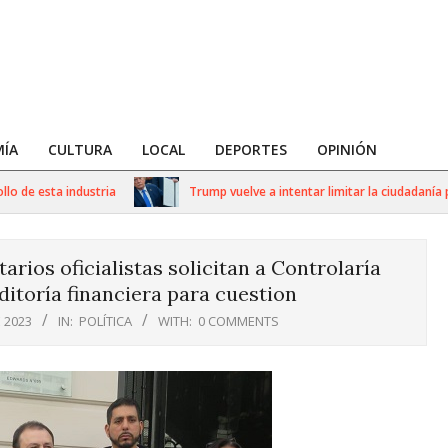
ÍA
CULTURA
LOCAL
DEPORTES
OPINIÓN
e esta industria
Trump vuelve a intentar limitar la ciudadanía por 
arios oficialistas solicitan a Controlaría
itoría financiera para cuestion
 2023
IN:
POLÍTICA
WITH:
0 COMMENTS