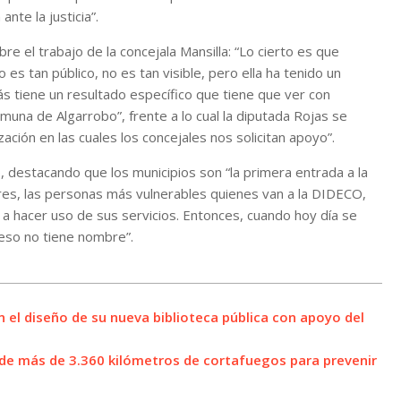
te la justicia”.
bre el trabajo de la concejala Mansilla: “Lo cierto es que
es tan público, no es tan visible, pero ella ha tenido un
s tiene un resultado específico que tiene que ver con
muna de Algarrobo”, frente a lo cual la diputada Rojas se
ción en las cuales los concejales nos solicitan apoyo”.
lo, destacando que los municipios son “la primera entrada a la
bres, las personas más vulnerables quienes van a la DIDECO,
 a hacer uso de sus servicios. Entonces, cuando hoy día se
eso no tiene nombre”.
 el diseño de su nueva biblioteca pública con apoyo del
 de más de 3.360 kilómetros de cortafuegos para prevenir