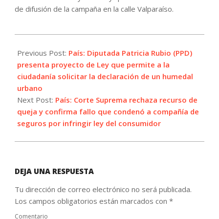
de difusión de la campaña en la calle Valparaíso.
2021-
09-
Previous Post:
País: Diputada Patricia Rubio (PPD)
28
presenta proyecto de Ley que permite a la
ciudadanía solicitar la declaración de un humedal
urbano
Next Post:
País: Corte Suprema rechaza recurso de
queja y confirma fallo que condenó a compañía de
seguros por infringir ley del consumidor
DEJA UNA RESPUESTA
Tu dirección de correo electrónico no será publicada.
Los campos obligatorios están marcados con
*
Comentario