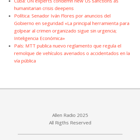
Cuba: UN experts condemn new US sanctions as
humanitarian crisis deepens
Política: Senador Iván Flores por anuncios del
Gobierno en seguridad «La principal herramienta para
golpear al crimen organizado sigue sin urgencia;
Inteligencia Económica»
País: MTT publica nuevo reglamento que regula el
remolque de vehículos averiados o accidentados en la
vía pública
Allen Radio 2025
All Rigths Reserved